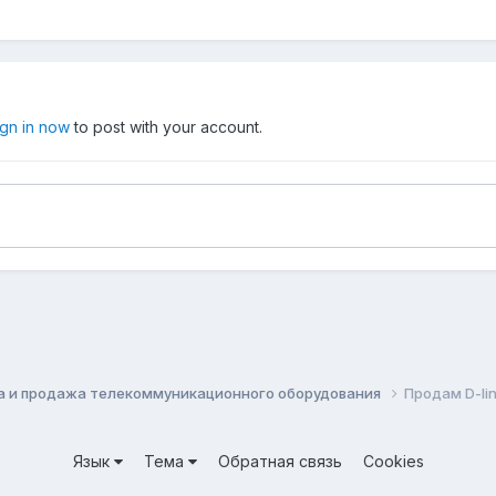
ign in now
to post with your account.
а и продажа телекоммуникационного оборудования
Продам D-li
Язык
Тема
Обратная связь
Cookies