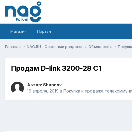
Магазин
Портал
Главная
NAG.RU - Основные разделы
Объявления
Покупк
Продам D-link 3200-28 С1
Автор:
Sbannov
16 апреля, 2019
в
Покупка и продажа телекоммун