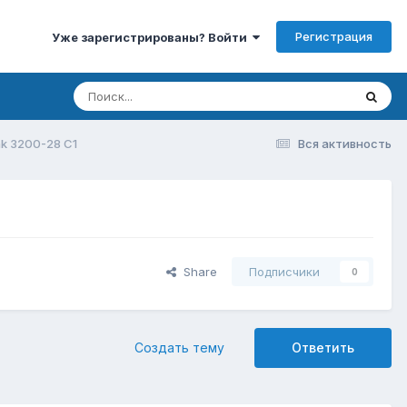
Регистрация
Уже зарегистрированы? Войти
nk 3200-28 С1
Вся активность
Share
Подписчики
0
Создать тему
Ответить