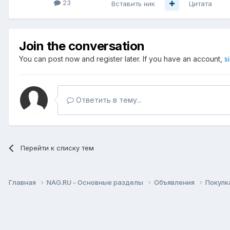
23
Вставить ник
Цитата
Join the conversation
You can post now and register later. If you have an account,
s
Ответить в тему...
Перейти к списку тем
Главная
NAG.RU - Основные разделы
Объявления
Покупк