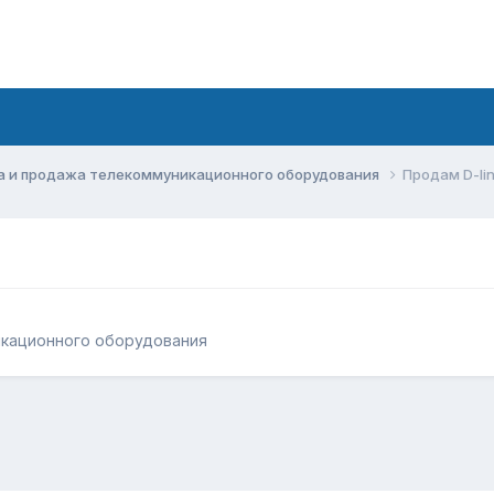
а и продажа телекоммуникационного оборудования
Продам D-li
икационного оборудования