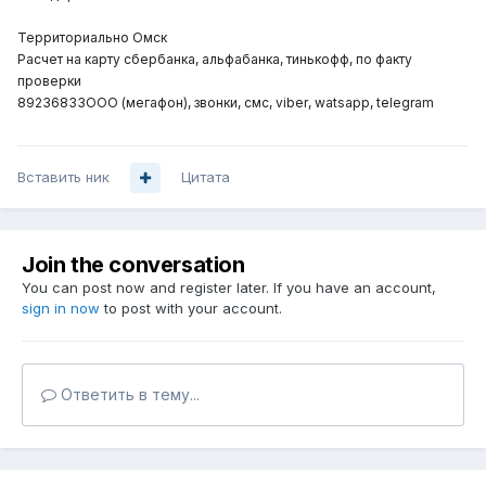
Территориально Омск
Расчет на карту сбербанка, альфабанка, тинькофф, по факту
проверки
892З68ЗЗ
OOO
(мегафон), звонки, смс,
viber
,
watsapp
,
telegram
Вставить ник
Цитата
Join the conversation
You can post now and register later. If you have an account,
sign in now
to post with your account.
Ответить в тему...