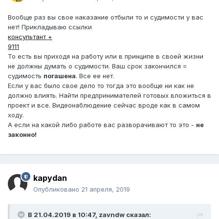
Вообще раз вы свое наказание отбыли то и судимости у вас
нет! Прикладываю ссылки
консультант +
9111
То есть вы приходя на работу или в принципе в своей жизни
не должны думать о судимости. Ваш срок закончился =
судимость
погашена
. Все ее нет.
Если у вас было свое дело то тогда это вообще ни как не
должно влиять. Найти предпринимателей готовых вложиться в
проект и все. Видеонаблюдение сейчас вроде как в самом
ходу.
А если на какой либо работе вас разворачивают то это -
не
законно!
kapydan
Опубликовано
21 апреля, 2019
В 21.04.2019 в 10:47,
zavndw
сказал: