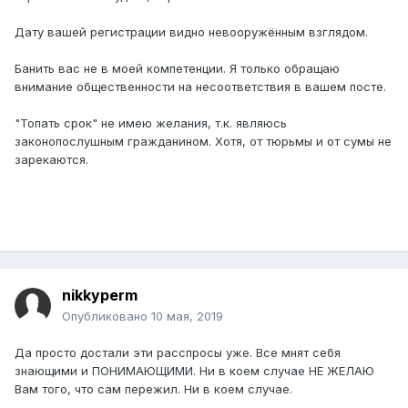
Дату вашей регистрации видно невооружённым взглядом.
Банить вас не в моей компетенции. Я только обращаю
внимание общественности на несоответствия в вашем посте.
"Топать срок" не имею желания, т.к. являюсь
законопослушным гражданином. Хотя, от тюрьмы и от сумы не
зарекаются.
nikkyperm
Опубликовано
10 мая, 2019
Да просто достали эти расспросы уже. Все мнят себя
знающими и ПОНИМАЮЩИМИ. Ни в коем случае НЕ ЖЕЛАЮ
Вам того, что сам пережил. Ни в коем случае.