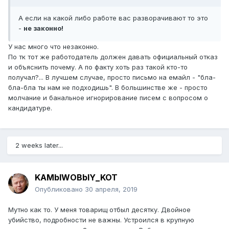
А если на какой либо работе вас разворачивают то это
-
не законно!
У нас много что незаконно.
По тк тот же работодатель должен давать официальный отказ
и объяснить почему. А по факту хоть раз такой кто-то
получал?... В лучшем случае, просто письмо на емайл - "бла-
бла-бла ты нам не подходишь". В большинстве же - просто
молчание и банальное игнорирование писем с вопросом о
кандидатуре.
2 weeks later...
KAMblWOBblY_KOT
Опубликовано
30 апреля, 2019
Мутно как то. У меня товарищ отбыл десятку. Двойное
убийство, подробности не важны. Устроился в крупную