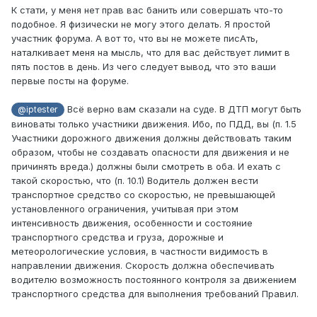
К стати, у меня нет прав вас банить или совершать что-то
подобное. Я физически не могу этого делать. Я простой
участник форума. А вот то, что вы не можете писАть,
наталкивает меня на мысль, что для вас действует лимит в
пять постов в день. Из чего следует вывод, что это ваши
первые посты на форуме.
Всё верно вам сказали на суде. В ДТП могут быть
@iptester
виноваты только участники движения. Ибо, по ПДД, вы (п. 1.5
Участники дорожного движения должны действовать таким
образом, чтобы не создавать опасности для движения и не
причинять вреда.) должны были смотреть в оба. И ехать с
такой скоростью, что (п. 10.1) Водитель должен вести
транспортное средство со скоростью, не превышающей
установленного ограничения, учитывая при этом
интенсивность движения, особенности и состояние
транспортного средства и груза, дорожные и
метеорологические условия, в частности видимость в
направлении движения. Скорость должна обеспечивать
водителю возможность постоянного контроля за движением
транспортного средства для выполнения требований Правил.