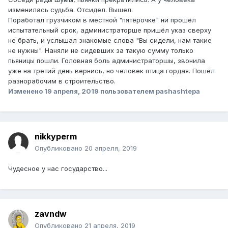
изменилась судьба. Отсидел. Вышел.
Поработал грузчиком в местной "пятёрочке" ни прошёл
испытательный срок, администраторше пришёл указ сверху
не брать, и услышал знакомые слова "Вы сидели, нам такие
не нужны". Наняли не сидевших за такую сумму только
пьяницы пошли. Головная боль администраторшы, звонила
уже на третий день вернись, но человек птица гордая. Пошёл
разнорабочим в строительство.
Изменено
19 апреля, 2019
пользователем pashashtepa
nikkyperm
Опубликовано
20 апреля, 2019
Чудесное у нас государство...
zavndw
Опубликовано
21 апреля, 2019