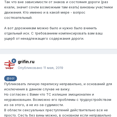
Так что вне зависимости от знаков и состояния дороги (раз
ехали, значит сочли возможным там ехать) виновны участники
движения. Кто именно и в какой мере - вопрос
состязательный.
А вот дорожникам можно было и нужно было вчинить
отдельный иск. С требованием компенсировать вам ваш
ущерб от ненадлежащего содержания дороги.
grifin.ru
Опубликовано
11 мая, 2019
@sol
Публиковать личную переписку неправильно, и оснований для
исключения в данном случае не вижу.
Но согласен с Вами что ТС излишне эмоционален и
неуравновешен. Возможно его проблемы с трудоустройством
из-за этого, а не из-за судимости.
В области сексуальных преступлений действительно все не
просто. Сесть без вины можно, в основном если неправильно