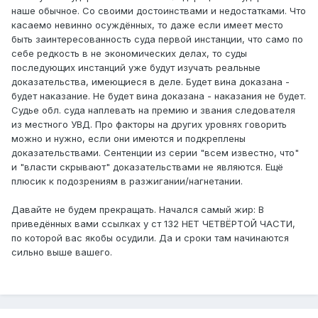
наше обычное. Со своими достоинствами и недостатками. Что
касаемо невинно осуждённых, то даже если имеет место
быть заинтересованность суда первой инстанции, что само по
себе редкость в не экономических делах, то суды
последующих инстанций уже будут изучать реальные
доказательства, имеющиеся в деле. Будет вина доказана -
будет наказание. Не будет вина доказана - наказания не будет.
Судье обл. суда наплевать на премию и звания следователя
из местного УВД. Про факторы на других уровнях говорить
можно и нужно, если они имеются и подкреплены
доказательствами. Сентенции из серии "всем известно, что"
и "власти скрывают" доказательствами не являются. Ещё
плюсик к подозрениям в разжигании/нагнетании.
Давайте не будем прекращать. Начался самый жир: В
приведённых вами ссылках у ст 132 НЕТ ЧЕТВЁРТОЙ ЧАСТИ,
по которой вас якобы осудили. Да и сроки там начинаются
сильно выше вашего.