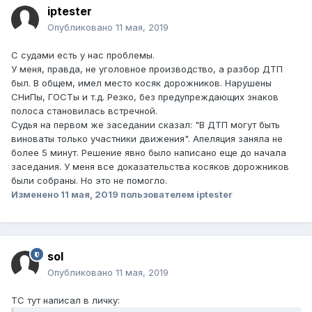
iptester
Опубликовано
11 мая, 2019
С судами есть у нас проблемы.
У меня, правда, не уголовное производство, а разбор ДТП
был. В общем, имел место косяк дорожников. Нарушены
СНиПы, ГОСТы и т.д. Резко, без предупреждающих знаков
полоса становилась встречной.
Судья на первом же заседании сказал: "В ДТП могут быть
виноваты только участники движения". Апеляция заняла не
более 5 минут. Решение явно было написано еще до начала
заседания. У меня все доказательства косяков дорожников
были собраны. Но это не помогло.
Изменено
11 мая, 2019
пользователем iptester
sol
Опубликовано
11 мая, 2019
ТС тут написал в личку: