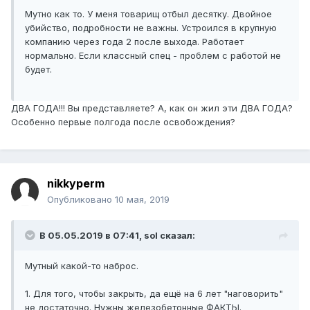
Мутно как то. У меня товарищ отбыл десятку. Двойное
убийство, подробности не важны. Устроился в крупную
компанию через года 2 после выхода. Работает
нормально. Если классный спец - проблем с работой не
будет.
ДВА ГОДА!!! Вы представляете? А, как он жил эти ДВА ГОДА?
Особенно первые полгода после освобождения?
nikkyperm
Опубликовано
10 мая, 2019
В 05.05.2019 в 07:41,
sol
сказал:
Мутный какой-то наброс.
1. Для того, чтобы закрыть, да ещё на 6 лет "наговорить"
не достаточно. Нужны железобетонные ФАКТЫ.