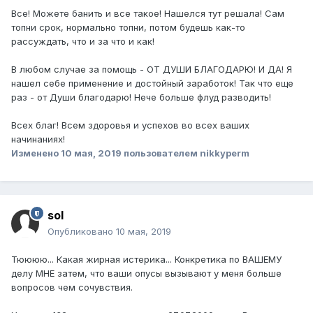
Все! Можете банить и все такое! Нашелся тут решала! Сам
топни срок, нормально топни, потом будешь как-то
рассуждать, что и за что и как!
В любом случае за помощь - ОТ ДУШИ БЛАГОДАРЮ! И ДА! Я
нашел себе применение и достойный заработок! Так что еще
раз - от Души благодарю! Нече больше флуд разводить!
Всех благ! Всем здоровья и успехов во всех ваших
начинаниях!
Изменено
10 мая, 2019
пользователем nikkyperm
sol
Опубликовано
10 мая, 2019
Тюююю... Какая жирная истерика... Конкретика по ВАШЕМУ
делу МНЕ затем, что ваши опусы вызывают у меня больше
вопросов чем сочувствия.