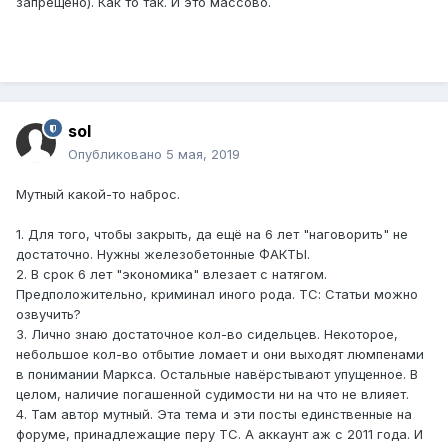
запрещено). Как то так. И это массово.
sol
Опубликовано
5 мая, 2019
Мутный какой-то наброс.
1. Для того, чтобы закрыть, да ещё на 6 лет "наговорить" не
достаточно. Нужны железобетонные ФАКТЫ.
2. В срок 6 лет "экономика" влезает с натягом.
Предположительно, криминал иного рода. ТС: Статьи можно
озвучить?
3. Лично знаю достаточное кол-во сидельцев. Некоторое,
небольшое кол-во отбытие ломает и они выходят люмпенами
в понимании Маркса. Остальные навёрстывают упущенное. В
целом, наличие погашенной судимости ни на что не влияет.
4. Там автор мутный. Эта тема и эти посты единственные на
форуме, принадлежащие перу ТС. А аккаунт аж с 2011 года. И