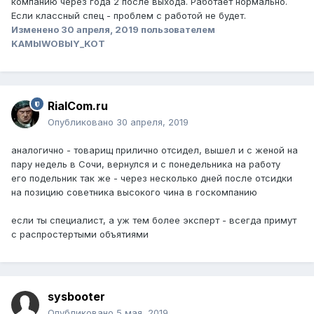
компанию через года 2 после выхода. Работает нормально.
Если классный спец - проблем с работой не будет.
Изменено
30 апреля, 2019
пользователем
KAMblWOBblY_KOT
RialCom.ru
Опубликовано
30 апреля, 2019
аналогично - товарищ прилично отсидел, вышел и с женой на
пару недель в Сочи, вернулся и с понедельника на работу
его подельник так же - через несколько дней после отсидки
на позицию советника высокого чина в госкомпанию
если ты специалист, а уж тем более эксперт - всегда примут
с распростертыми объятиями
sysbooter
Опубликовано
5 мая, 2019