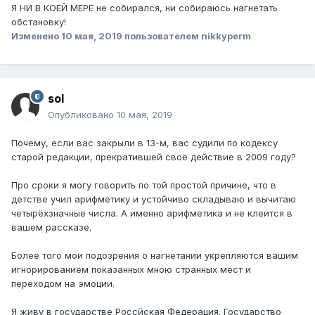
Я НИ В КОЕЙ МЕРЕ не собирался, ни собираюсь нагнетать
обстановку!
Изменено
10 мая, 2019
пользователем nikkyperm
sol
Опубликовано
10 мая, 2019
Почему, если вас закрыли в 13-м, вас судили по кодексу
старой редакции, прекратившей своё действие в 2009 году?
Про сроки я могу говорить по той простой причине, что в
детстве учил арифметику и устойчиво складываю и вычитаю
четырёхзначные числа. А именно арифметика и не клеится в
вашем рассказе.
Более того мои подозрения о нагнетании укрепляются вашим
игнорированием показанных мною странных мест и
переходом на эмоции.
Я живу в государстве Россйская Федерация. Государство