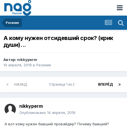
Резюме
А кому нужен отсидевший срок? (крик
души)...
Автор:
nikkyperm
14 апреля, 2019
в
Резюме
НАЗАД
Страница 1 из 2
ВПЕРЁД
nikkyperm
Опубликовано
14 апреля, 2019
А вот кому нужен бывший провайдер? Почему бывший?