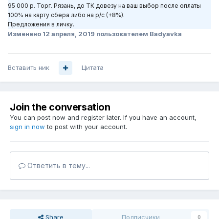
95 000 р. Торг. Рязань, до ТК довезу на ваш выбор после оплаты
100% на карту сбера либо на р/с (+8%).
Предложения в личку.
Изменено
12 апреля, 2019
пользователем Badyavka
Вставить ник
Цитата
Join the conversation
You can post now and register later. If you have an account,
sign in now
to post with your account.
Ответить в тему...
Share
Подписчики
0