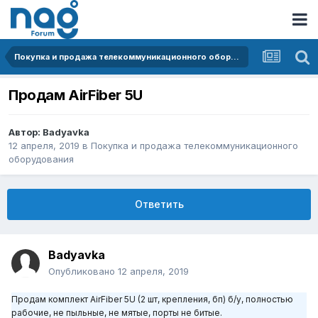
Покупка и продажа телекоммуникационного оборудования
Продам AirFiber 5U
Автор:
Badyavka
12 апреля, 2019
в
Покупка и продажа телекоммуникационного
оборудования
Ответить
Badyavka
Опубликовано
12 апреля, 2019
Продам комплект AirFiber 5U (2 шт, крепления, бп) б/у, полностью
рабочие, не пыльные, не мятые, порты не битые.