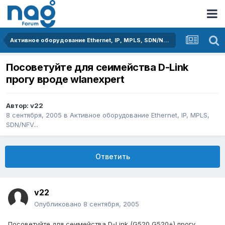
Активное оборудование Ethernet, IP, MPLS, SDN/NFV...
Посоветуйте для сеимейства D-Link
прогу вроде wlanexpert
Автор:
v22
8 сентября, 2005
в
Активное оборудование Ethernet, IP, MPLS,
SDN/NFV...
Ответить
v22
Опубликовано
8 сентября, 2005
Посоветуйте для сеимейства D-Link (G520 G520+) прогу