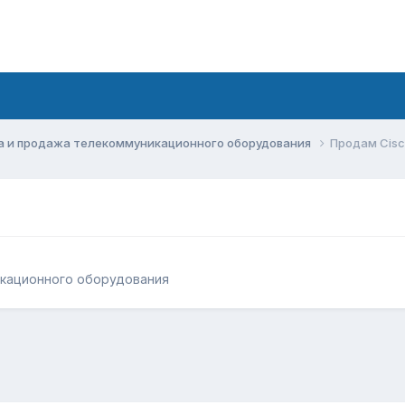
а и продажа телекоммуникационного оборудования
Продам Cis
икационного оборудования