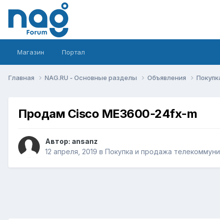
Магазин
Портал
Главная
NAG.RU - Основные разделы
Объявления
Покупк
Продам Cisco ME3600-24fx-m
Автор:
ansanz
12 апреля, 2019
в
Покупка и продажа телекоммун