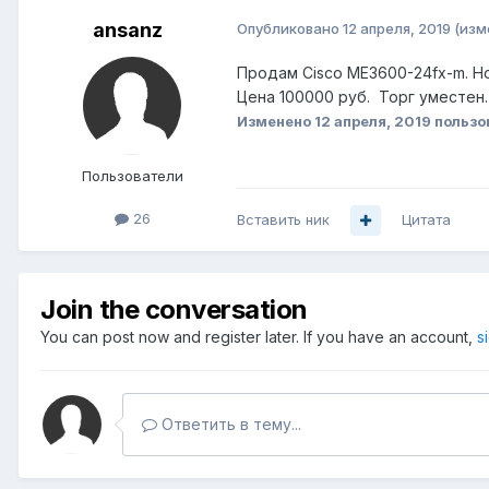
ansanz
Опубликовано
12 апреля, 2019
(изм
Продам Cisco ME3600-24fx-m. Но
Цена 100000 руб. Торг уместен
Изменено
12 апреля, 2019
пользо
Пользователи
26
Вставить ник
Цитата
Join the conversation
You can post now and register later. If you have an account,
s
Ответить в тему...