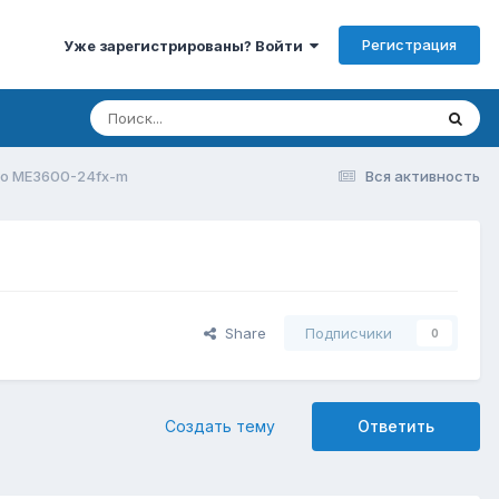
Регистрация
Уже зарегистрированы? Войти
co ME3600-24fx-m
Вся активность
Share
Подписчики
0
Создать тему
Ответить