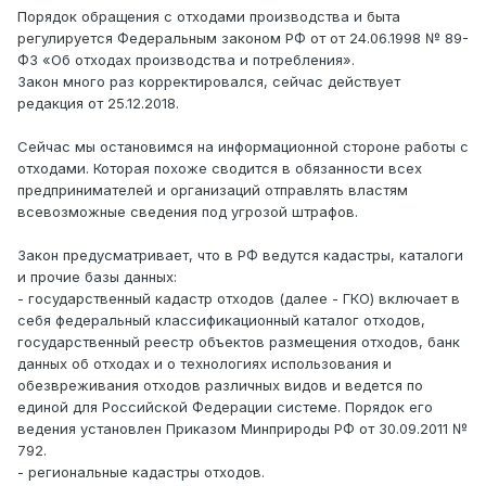
Порядок обращения с отходами производства и быта
регулируется Федеральным законом РФ от от 24.06.1998 № 89-
ФЗ «Об отходах производства и потребления».
Закон много раз корректировался, сейчас действует
редакция от 25.12.2018.
Сейчас мы остановимся на информационной стороне работы с
отходами. Которая похоже сводится в обязанности всех
предпринимателей и организаций отправлять властям
всевозможные сведения под угрозой штрафов.
Закон предусматривает, что в РФ ведутся кадастры, каталоги
и прочие базы данных:
- государственный кадастр отходов (далее - ГКО) включает в
себя федеральный классификационный каталог отходов,
государственный реестр объектов размещения отходов, банк
данных об отходах и о технологиях использования и
обезвреживания отходов различных видов и ведется по
единой для Российской Федерации системе. Порядок его
ведения установлен Приказом Минприроды РФ от 30.09.2011 №
792.
- региональные кадастры отходов.