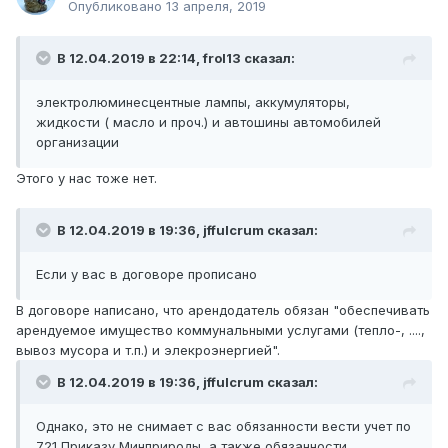
Опубликовано
13 апреля, 2019
В 12.04.2019 в 22:14,
frol13
сказал:
электролюминесцентные лампы, аккумуляторы,
жидкости ( масло и проч.) и автошины автомобилей
организации
Этого у нас тоже нет.
В 12.04.2019 в 19:36,
jffulcrum
сказал:
Если у вас в договоре прописано
В договоре написано, что арендодатель обязан "обеспечивать
арендуемое имущество коммунальными услугами (тепло-, ....,
вывоз мусора и т.п.) и элекроэнергией".
В 12.04.2019 в 19:36,
jffulcrum
сказал:
Однако, это не снимает с вас обязанности вести учет по
721 Приказу Минприроды, а также обязанности