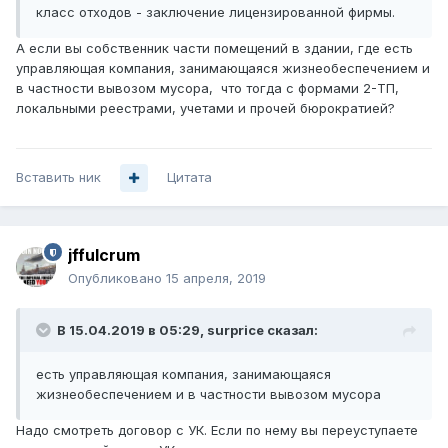
класс отходов - заключение лицензированной фирмы.
А если вы собственник части помещений в здании, где есть
управляющая компания, занимающаяся жизнеобеспечением и
в частности вывозом мусора, что тогда с формами 2-ТП,
локальными реестрами, учетами и прочей бюрократией?
Вставить ник
Цитата
jffulcrum
Опубликовано
15 апреля, 2019
В 15.04.2019 в 05:29,
surprice
сказал:
есть управляющая компания, занимающаяся
жизнеобеспечением и в частности вывозом мусор
а
Надо смотреть договор с УК. Если по нему вы переуступаете