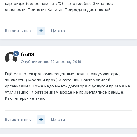
картридж (более чем на 7%) - это вообще 3-й класс
опасности.
Прилетит Капитан Природа и даст люлей!
Вставить ник
Цитата
frol13
Опубликовано
12 апреля, 2019
Ещё есть электролюминесцентные лампы, аккумуляторы,
жидкости ( масло и проч.) и автошины автомобилей
организации. Тоже надо иметь договора с услугой приема на
утилизацию. К батарейкам вроде не прицеплялись раньше.
Как теперь- не знаю.
Вставить ник
Цитата