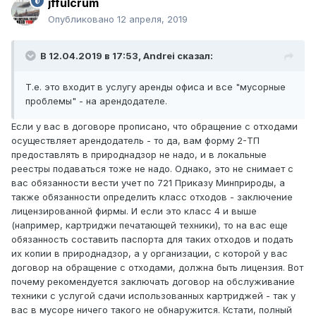
jffulcrum
Опубликовано
12 апреля, 2019
В 12.04.2019 в 17:53,
Andrei
сказал:
Т.е. это входит в услугу аренды офиса и все "мусорные
проблемы" - на арендодателе.
Если у вас в договоре прописано, что обращение с отходами
осуществляет арендодатель - то да, вам форму 2-ТП
предоставлять в природнадзор не надо, и в локальные
реестры подаваться тоже не надо. Однако, это не снимает с
вас обязанности вести учет по 721 Приказу Минприроды, а
также обязанности определить класс отходов - заключение
лицензированной фирмы. И если это класс 4 и выше
(например, картриджи печатающей техники), то на вас еще
обязанность составить паспорта для таких отходов и подать
их копии в природнадзор, а у организации, с которой у вас
договор на обращение с отходами, должна быть лицензия. Вот
почему рекомендуется заключать договор на обслуживание
техники с услугой сдачи использованных картриджей - так у
вас в мусоре ничего такого не обнаружится. Кстати, полный