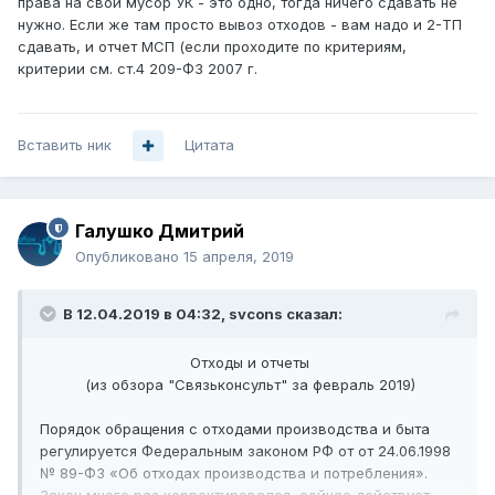
права на свой мусор УК - это одно, тогда ничего сдавать не
нужно. Если же там просто вывоз отходов - вам надо и 2-ТП
сдавать, и отчет МСП (если проходите по критериям,
критерии см. ст.4 209-ФЗ 2007 г.
Вставить ник
Цитата
Галушко Дмитрий
Опубликовано
15 апреля, 2019
В 12.04.2019 в 04:32,
svcons
сказал:
Отходы и отчеты
(из обзора "Связьконсульт" за февраль 2019)
Порядок обращения с отходами производства и быта
регулируется Федеральным законом РФ от от 24.06.1998
№ 89-ФЗ «Об отходах производства и потребления».