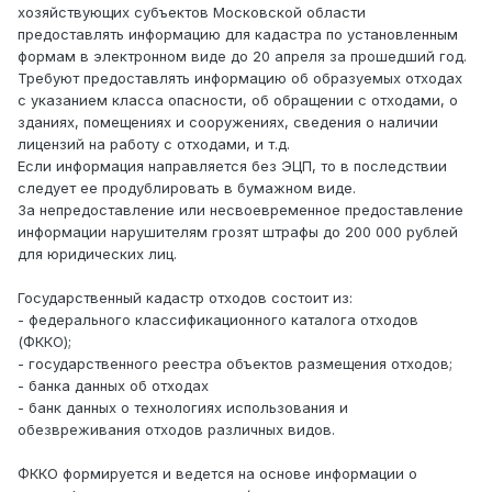
хозяйствующих субъектов Московской области
предоставлять информацию для кадастра по установленным
формам в электронном виде до 20 апреля за прошедший год.
Требуют предоставлять информацию об образуемых отходах
с указанием класса опасности, об обращении с отходами, о
зданиях, помещениях и сооружениях, сведения о наличии
лицензий на работу с отходами, и т.д.
Если информация направляется без ЭЦП, то в последствии
следует ее продублировать в бумажном виде.
За непредоставление или несвоевременное предоставление
информации нарушителям грозят штрафы до 200 000 рублей
для юридических лиц.
Государственный кадастр отходов состоит из:
- федерального классификационного каталога отходов
(ФККО);
- государственного реестра объектов размещения отходов;
- банка данных об отходах
- банк данных о технологиях использования и
обезвреживания отходов различных видов.
ФККО формируется и ведется на основе информации о