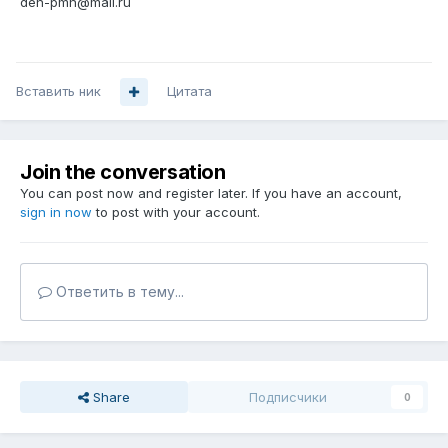
den-pmn@mail.ru
Вставить ник
Цитата
Join the conversation
You can post now and register later. If you have an account,
sign in now
to post with your account.
Ответить в тему...
Share
Подписчики
0