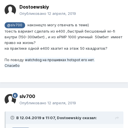
Dostoewskiy
Опубликовано
12 апреля, 2019
наконецто могу отвечать в теме)
@slv700
тоесть вариант сделать из e400 ,быстрый бесшовный wi-fi
внутри (150-300мбит) , и из ePMP 1000 уличный 50мбит имеет
право на жизнь?
на практике одной e400 хватит на этаж 50 квадратов?
По поводу
watchdog на прошивках hotspot его нет.
Спасибо
slv700
Опубликовано
12 апреля, 2019
В 12.04.2019 в 11:07,
Dostoewskiy
сказал: