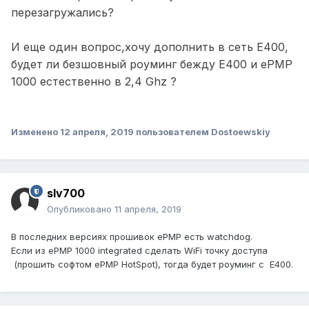
перезагружались?
И еще один вопрос,хочу дополнить в сеть E400,
будет ли безшовный роуминг бежду E400 и
ePMP
1000 естественно в 2,4 Ghz ?
Изменено
12 апреля, 2019
пользователем Dostoewskiy
slv700
Опубликовано
11 апреля, 2019
В последних версиях прошивок ePMP есть watchdog.
Если из ePMP 1000 integrated сделать WiFi точку доступа
(прошить софтом ePMP HotSpot), тогда будет роуминг с E400.