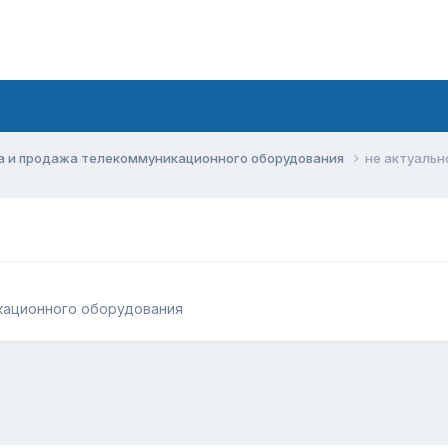
а и продажа телекоммуникационного оборудования
не актуальн
кационного оборудования