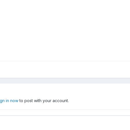
ign in now
to post with your account.