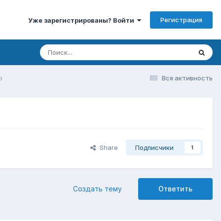
Регистрация
Уже зарегистрированы? Войти
о
Вся активность
Share
Подписчики
1
Создать тему
Ответить