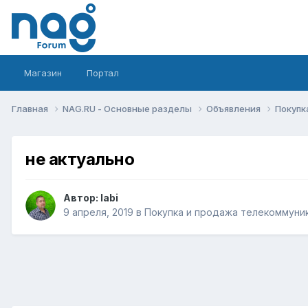
Магазин
Портал
Главная
NAG.RU - Основные разделы
Объявления
Покупк
не актуально
Автор:
labi
9 апреля, 2019
в
Покупка и продажа телекоммуни