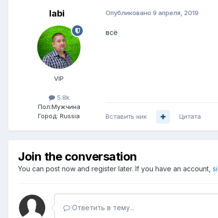
labi
Опубликовано
9 апреля, 2019
всё
VIP
5.8k
Пол:
Мужчина
Город:
Russia
Вставить ник
Цитата
Join the conversation
You can post now and register later. If you have an account,
s
Ответить в тему...