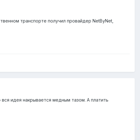
ственном транспорте получил провайдер NetByNet,
 вся идея накрывается медным тазом. А платить