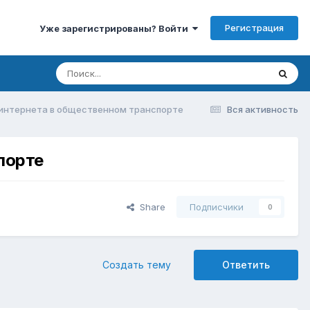
Регистрация
Уже зарегистрированы? Войти
 интернета в общественном транспорте
Вся активность
порте
Share
Подписчики
0
Создать тему
Ответить