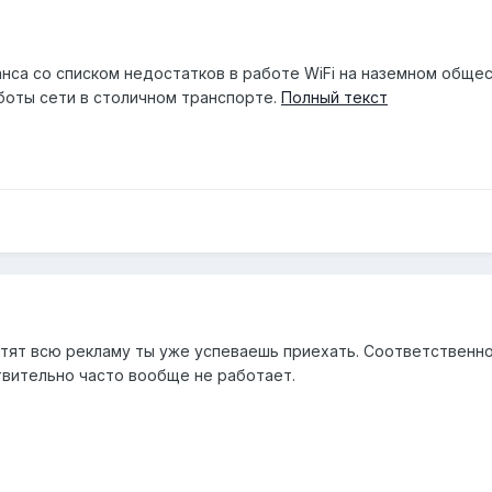
нса со списком недостатков в работе WiFi на наземном обще
боты сети в столичном транспорте.
Полный текст
утят всю рекламу ты уже успеваешь приехать. Соответственно
ствительно часто вообще не работает.