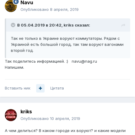
Navu
Опубликовано
8 апреля, 2019
В 05.04.2019 в 20:42,
kriks
сказал:
Так не только в Украине воруют коммутаторы. Рядом с
Украиной есть большой город, так там воруют вагонами
второй год.
Так поделитесь информацией. :) navu@nag.ru
Напишем.
Вставить ник
Цитата
kriks
Опубликовано
10 апреля, 2019
А чем делиться? В каком городе их воруют? и какие модели