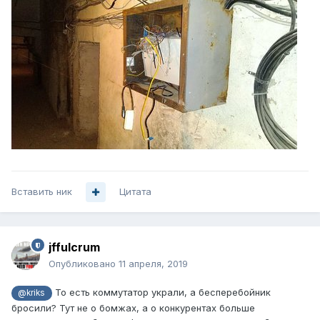
Вставить ник
Цитата
jffulcrum
Опубликовано
11 апреля, 2019
То есть коммутатор украли, а бесперебойник
@kriks
бросили? Тут не о бомжах, а о конкурентах больше