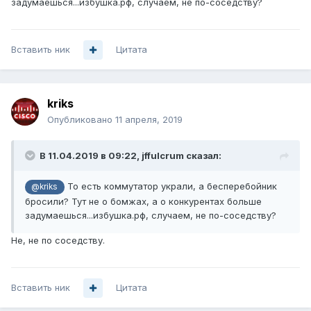
задумаешься...избушка.рф, случаем, не по-соседству?
Вставить ник
Цитата
kriks
Опубликовано
11 апреля, 2019
В 11.04.2019 в 09:22,
jffulcrum
сказал:
То есть коммутатор украли, а бесперебойник
@kriks
бросили? Тут не о бомжах, а о конкурентах больше
задумаешься...избушка.рф
, случаем, не по-соседству?
Не, не по соседству.
Вставить ник
Цитата