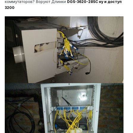
коммутаторов? Воруют Длинки
DGS-3620-28SC ну и доступ
3200