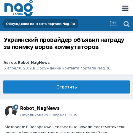
Обсуждение контента портала Nag.Ru
Украинский провайдер объявил награду
за поимку воров коммутаторов
Автор:
Robot_NagNews
5 апреля, 2019
в
Обсуждение контента портала Nag.Ru
Ответить
Robot_NagNews
Опубликовано
5 апреля, 2019
Материал: В Запорожье неизвестные начали систематически
красть оборудование местного интернет-провайдер