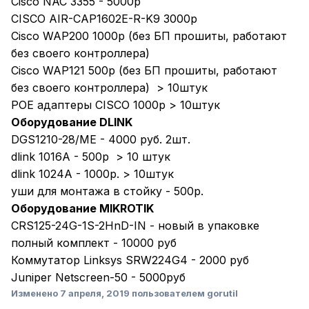
Cisco NAC 3355 - 5000р
CISCO AIR-CAP1602E-R-K9 3000р
Cisco WAP200 1000р (без БП прошиты, работают
без своего контроллера)
Cisco WAP121 500р (без БП прошиты, работают
без своего контроллера) > 10штук
POE адаптеры CISCO 1000р > 10штук
Оборудование DLINK
DGS1210-28/ME - 4000 руб. 2шт.
dlink 1016A - 500р > 10 штук
dlink 1024A - 1000р. > 10штук
уши для монтажа в стойку - 500р.
Оборудование MIKROTIK
CRS125-24G-1S-2HnD-IN - новый в упаковке
полный комплект - 10000 руб
Коммутатор Linksys SRW224G4 - 2000 руб
Juniper Netscreen-50 - 5000руб
Изменено
7 апреля, 2019
пользователем gorutil