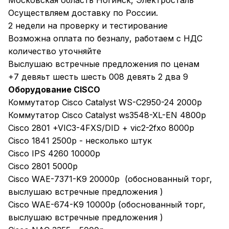
Московская область Ногинск, Электросталь
Осуществляем доставку по России.
2 недели на проверку и тестирование
Возможна оплата по безналу, работаем с НДС
количество уточняйте
Выслушаю встречные предложения по ценам
+7 девяьт шесть шесть 008 девять 2 два 9
Оборудование CISCO
Коммутатор Cisco Catalyst WS-C2950-24 2000р
Коммутатор Cisco Catalyst ws3548-XL-EN 4800р
Cisco 2801 +VIC3-4FXS/DID + vic2-2fxo 8000р
Cisco 1841 2500р - несколько штук
Cisco IPS 4260 10000р
Cisco 2801 5000р
Cisco WAE-7371-K9 20000р (обоснованный торг,
выслушаю встречные предложения )
Cisco WAE-674-K9 10000р (обоснованный торг,
выслушаю встречные предложения )