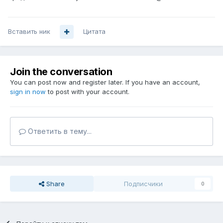
Вставить ник
Цитата
Join the conversation
You can post now and register later. If you have an account,
sign in now
to post with your account.
Ответить в тему...
Share
Подписчики
0