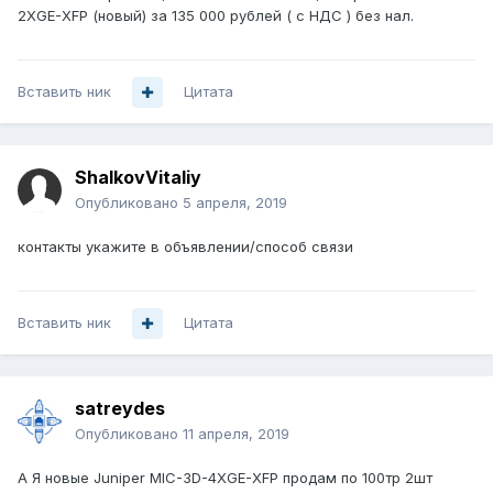
2XGE-XFP (новый) за 135 000 рублей ( с НДС ) без нал.
Вставить ник
Цитата
ShalkovVitaliy
Опубликовано
5 апреля, 2019
контакты укажите в объявлении/способ связи
Вставить ник
Цитата
satreydes
Опубликовано
11 апреля, 2019
А Я новые Juniper MIC-3D-4XGE-XFP продам по 100тр 2шт