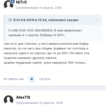
NiTr0
Опубликовано
9 апреля, 2019
В 01.04.2019 в 13:32,
remlosekni
сказал:
D-LINK DGS-1210-28X/ME/B1A. В нем привлекает
наличие 4-х портов 10GBase-X SFP+,
они есть для галочки. у него микроскопический буфер
пакетов, из-за чего при общем трафике гиг-полтора и
нагрузке одного из портов где-то до 600-700 мбит эта
поделка начинает дропать пакеты.
крайне неудачная серия, хуже наверное 1100 только...
Вставить ник
Цитата
AlexTN
Опубликовано
10 апреля, 2019