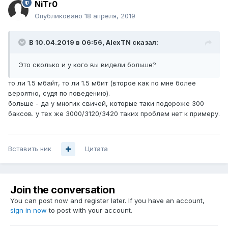
NiTr0
Опубликовано
18 апреля, 2019
В 10.04.2019 в 06:56,
AlexTN
сказал:
Это сколько и у кого вы видели больше?
то ли 1.5 мбайт, то ли 1.5 мбит (второе как по мне более
вероятно, судя по поведению).
больше - да у многих свичей, которые таки подороже 300
баксов. у тех же 3000/3120/3420 таких проблем нет к примеру.
Вставить ник
Цитата
Join the conversation
You can post now and register later. If you have an account,
sign in now
to post with your account.