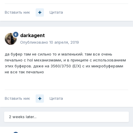
Вставить ник
Цитата
darkagent
Опубликовано
10 апреля, 2019
да буфер там не сильно то и маленький. там все очень
печально с hol механизмами, и в принципе с использованием
этих буферов. даже на 3560/3750 (E/X) с их микробуферами
не все так печально
Вставить ник
Цитата
2 weeks later...