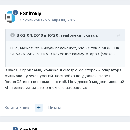
EShirokiy
Опубликовано
2 апреля, 2019
В 02.04.2019 в 10:20,
remlosekni
сказал:
Ещё, может кто-нибудь подскажет, что не так с MIKROTIK
CRS326-24G-2S+RM в качестве коммутаторов (SwOS)?
В swos и проблема, конечно я смотрю со стороны оператора,
фукционал у swos убогий, настройка не удобная. Через
RouterOS вполне нормально всё. Но у данной модели внешний
БП, только из-за этого я бы его забраковал.
Вставить ник
Цитата