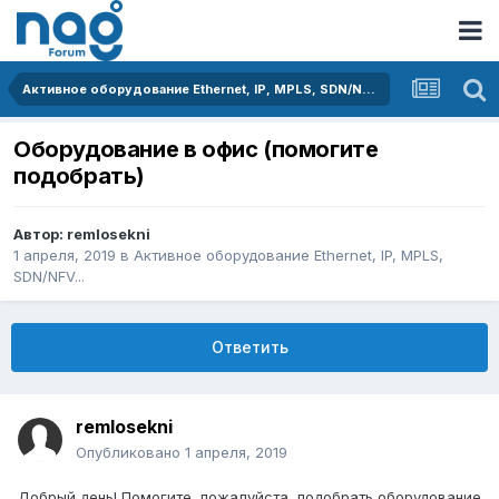
Активное оборудование Ethernet, IP, MPLS, SDN/NFV...
Оборудование в офис (помогите
подобрать)
Автор:
remlosekni
1 апреля, 2019
в
Активное оборудование Ethernet, IP, MPLS,
SDN/NFV...
Ответить
remlosekni
Опубликовано
1 апреля, 2019
Добрый день! Помогите, пожалуйста, подобрать оборудование