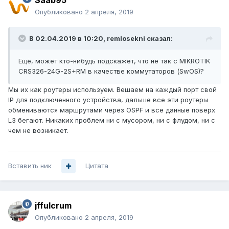
Saab95
Опубликовано
2 апреля, 2019
В 02.04.2019 в 10:20,
remlosekni
сказал:
Ещ
ё, может кто-нибудь по
дскажет, что не так с MIKROTIK
CRS326-24G-2S+RM в качестве коммутаторов (SwOS)?
Мы их как роутеры используем. Вешаем на каждый порт свой
IP для подключенного устройства, дальше все эти роутеры
обмениваются маршрутами через OSPF и все данные поверх
L3 бегают. Никаких проблем ни с мусором, ни с флудом, ни с
чем не возникает.
Вставить ник
Цитата
jffulcrum
Опубликовано
2 апреля, 2019