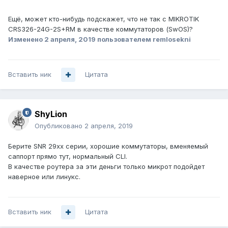
Ещё, может кто-нибудь подскажет, что не так с MIKROTIK
CRS326-24G-2S+RM в качестве коммутаторов (SwOS)?
Изменено
2 апреля, 2019
пользователем remlosekni
Вставить ник
Цитата
ShyLion
Опубликовано
2 апреля, 2019
Берите SNR 29хх серии, хорошие коммутаторы, вменяемый
саппорт прямо тут, нормальный CLI.
В качестве роутера за эти деньги только микрот подойдет
наверное или линукс.
Вставить ник
Цитата