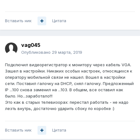
Вставить ник
Цитата
vag045
Опубликовано
29 марта, 2019
Подключил видеорегистратор к монитору через кабель VGA.
Зашел в настройки. Никаких особых настроек, относящихся к
оператору мобильной связи не нашел. Вошел в настройки
сети. Поставил галочку на DHCP, снял галочку. Предложенный
IP ...100 снова заменил на ...103. В общем, все оставил как
было. Но...заработало!!!
Это как в старых телевизорах: перестал работать - не надо
лезть внутрь, достаточно ударить сбоку по коробке
:)
Вставить ник
Цитата