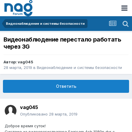
Видеонаблюдение и системы безопасности
Видеонаблюдение перестало работать
через 3G
Автор:
vag045
28 марта, 2019
в
Видеонаблюдение и системы безопасности
Ответить
vag045
Опубликовано
28 марта, 2019
Доброе время суток!
Система из видеорегистратора Saqicam 4ch 1080n dvr с