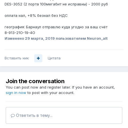
DES-3052 (2 порта 100мегабит не исправны) - 2000 руб
оплата нал, +8% безнал без НДС
география: Барнаул отправлю куда угодно за ваш счёт
8-913-21О-19-4O
Изменено
29 марта, 2019
пользователем Neuron_alt
Вставить ник
Цитата
Join the conversation
You can post now and register later. If you have an account,
sign in now
to post with your account.
Ответить в тему...