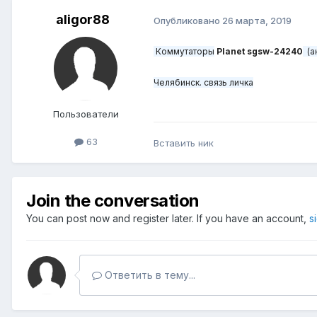
aligor88
Опубликовано
26 марта, 2019
Коммутаторы
Planet sgsw-24240
(а
Челябинск. связь личка
Пользователи
63
Вставить ник
Join the conversation
You can post now and register later. If you have an account,
s
Ответить в тему...