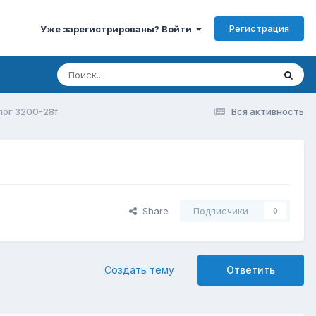
Регистрация
Уже зарегистрированы? Войти
ог 3200-28f
Вся активность
Share
Подписчики
0
Создать тему
Ответить