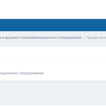
а и продажа телекоммуникационного оборудования
Продам анал
кационного оборудования