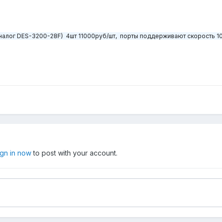
налог DES-3200-28F) 4шт 11000руб/шт, порты поддерживают скорость 1
ign in now
to post with your account.