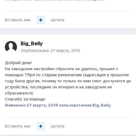
Вставить ник
Цитата
Big_Belly
Опубликовано
27 марта, 2019
Добрый день!
На заводские настройки сбросить не удалось, прошил с
помощью Tftpd по старым реквизитам (адресация в прошлом
году была другая, почему то только по ним смог достучатся до
устройства, последние он игнорил и на заводские не
сбрасывался).
Спасибо за помощь!
Изменено
27 марта, 2019
пользователем Big_Belly
Вставить ник
Цитата