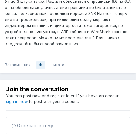
У нас 3 штуки таких. Решили обновиться с прошивки 6.6 на 6.7,
одна обновилась удачно, а две прошивка не была залита до
конца, пользовались последней версией SNR Flasher. Теперь
две из трёх железок, при включении сразу моргают
индикатором питания, индикатор сети тоже загорается, но
устройства не пингуются, в ARP таблице и WireShark тоже не
видит запросов. Можно ли их восстановить? Паяльников
владеем, был бы способ оживить их.
Вставить ник
Цитата
Join the conversation
You can post now and register later. If you have an account,
sign in now
to post with your account.
Ответить в тему...