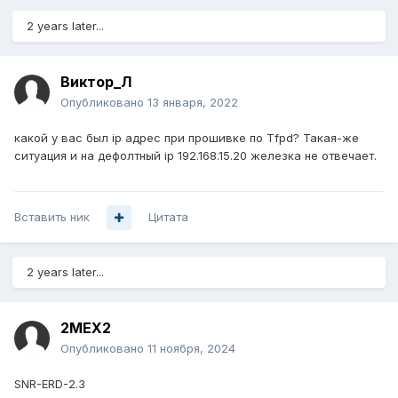
2 years later...
Виктор_Л
Опубликовано
13 января, 2022
какой у вас был ip адрес при прошивке по Tfpd? Такая-же
ситуация и на дефолтный ip 192.168.15.20 железка не отвечает.
Вставить ник
Цитата
2 years later...
2MEX2
Опубликовано
11 ноября, 2024
SNR-ERD-2.3