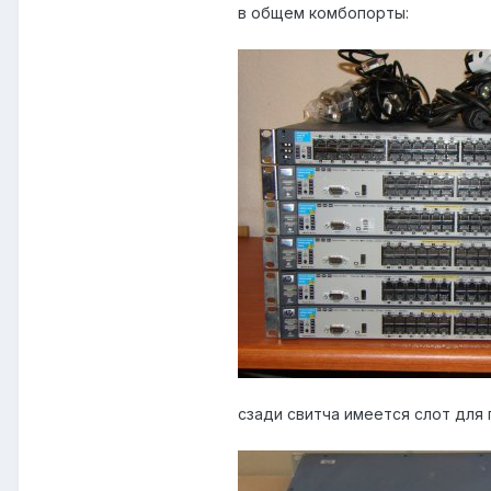
в общем комбопорты:
сзади свитча имеется слот для