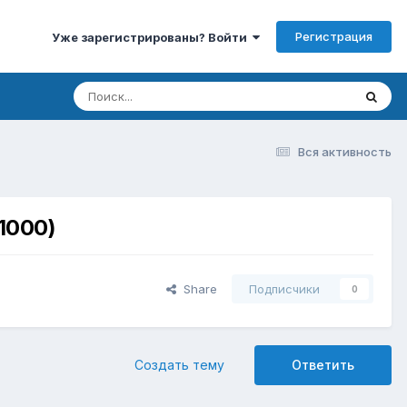
Регистрация
Уже зарегистрированы? Войти
Вся активность
1000)
Share
Подписчики
0
Создать тему
Ответить