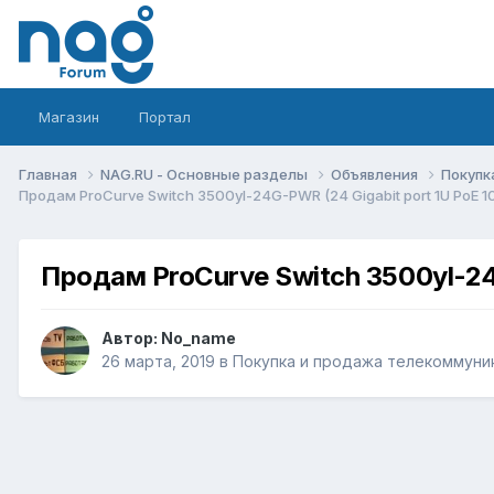
Магазин
Портал
Главная
NAG.RU - Основные разделы
Объявления
Покупк
Продам ProCurve Switch 3500yl-24G-PWR (24 Gigabit port 1U PoE 1
Продам ProCurve Switch 3500yl-24G
Автор:
No_name
26 марта, 2019
в
Покупка и продажа телекоммуни