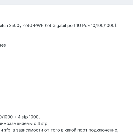
ch 3500yl-24G-PWR (24 Gigabit port 1U PoE 10/100/1000).
ses
/1000 + 4 sfp 1000,
аимозаменяемы с 4 sfp,
и sfp, в зависимости от того в какой порт подключение,