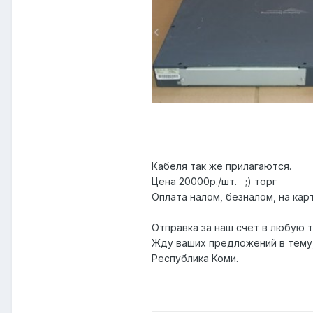
Кабеля так же прилагаются.
Цена 20000р./шт. ;) торг
Оплата налом, безналом, на карт
Отправка за наш счет в любую т
Жду ваших предложений в тему
Республика Коми.