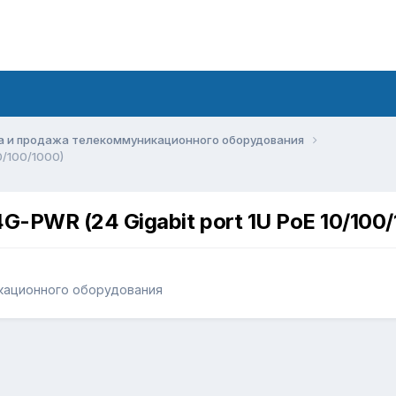
а и продажа телекоммуникационного оборудования
0/100/1000)
-PWR (24 Gigabit port 1U PoE 10/100/
кационного оборудования