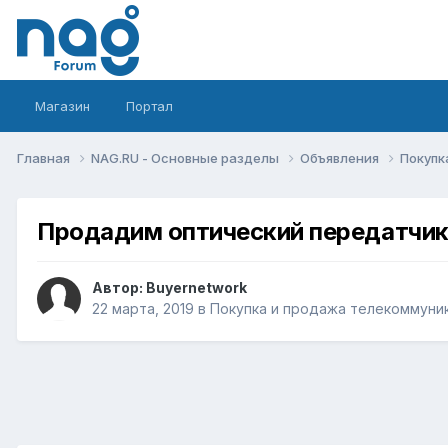
Магазин
Портал
Главная
NAG.RU - Основные разделы
Объявления
Покупк
Продадим оптический передатчик 
Автор:
Buyernetwork
22 марта, 2019
в
Покупка и продажа телекоммуни