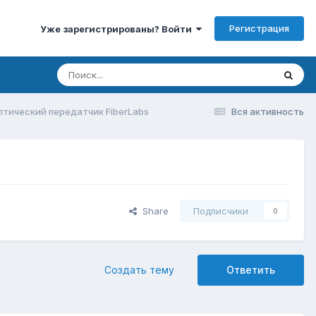
Регистрация
Уже зарегистрированы? Войти
тический передатчик FiberLabs
Вся активность
Share
Подписчики
0
Создать тему
Ответить