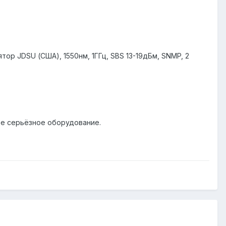
тор JDSU (США), 1550нм, 1ГГц, SBS 13-19дБм, SNMP, 2
ее серьёзное оборудование.