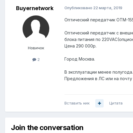
Buyernetwork
Опубликовано
22 марта, 2019
Оптический передатчик OTM-1550
Оптический передатчик с внешней
блока питания по 220VAC(опцион
Цена 290 000р.
Новичок
Город Москва.
2
В эксплуатации менее полугода
Предложения в ЛС или на почту 
Вставить ник
Цитата
Join the conversation