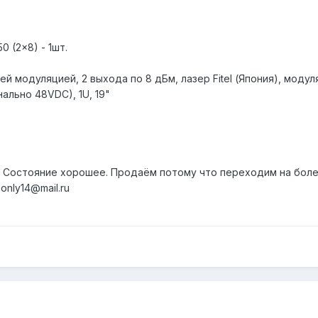
 (2x8) - 1шт.
 модуляцией, 2 выхода по 8 дБм, лазер Fitel (Япония), модуля
ально 48VDC), 1U, 19"
. Состояние хорошее. Продаём потому что переходим на бол
only14@mail.ru