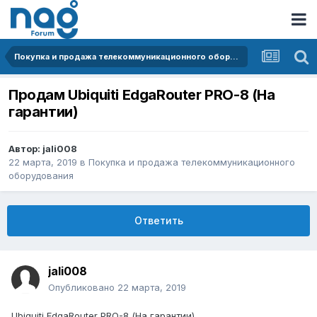
Покупка и продажа телекоммуникационного оборудования
Продам Ubiquiti EdgaRouter PRO-8 (На
гарантии)
Автор:
jali008
22 марта, 2019
в
Покупка и продажа телекоммуникационного
оборудования
Ответить
jali008
Опубликовано
22 марта, 2019
Ubiquiti EdgaRouter PRO-8 (На гарантии)