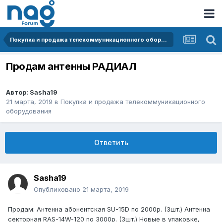
Покупка и продажа телекоммуникационного оборудования
Продам антенны РАДИАЛ
Автор:
Sasha19
21 марта, 2019
в
Покупка и продажа телекоммуникационного
оборудования
Ответить
Sasha19
Опубликовано
21 марта, 2019
Продам: Антенна абонентская SU-15D по 2000р. (3шт.) Антенна
секторная RAS-14W-120 по 3000р. (3шт.) Новые в упаковке,