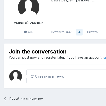
Вам в раздел "резюме"......
Активный участник
680
Вставить ник
Цитата
Join the conversation
You can post now and register later. If you have an account,
s
Ответить в тему...
Перейти к списку тем