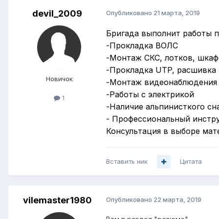
devil_2009
Опубликовано
21 марта, 2019
Бригада выполнит работы по
-Прокладка ВОЛС
-Монтаж СКС, лотков, шка
-Прокладка UTP, расшивка 
Новичок
-Монтаж видеонаблюдения
-Работы с электрикой
1
-Наличие альпинисткого сна
- Профессиональный инстр
Консультация в выборе мате
Вставить ник
Цитата
vilemaster1980
Опубликовано
22 марта, 2019