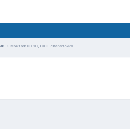
сии
Монтаж ВОЛС, СКС, слаботочка