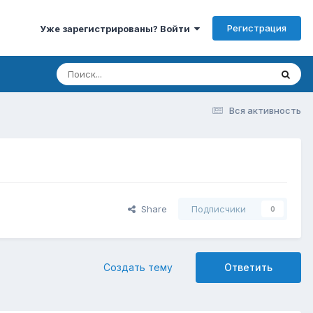
Регистрация
Уже зарегистрированы? Войти
Вся активность
Share
Подписчики
0
Создать тему
Ответить