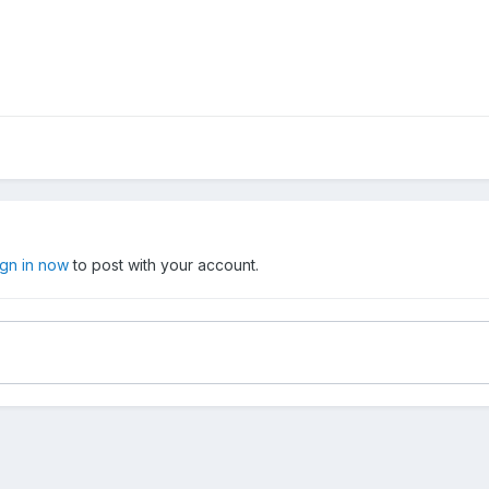
ign in now
to post with your account.