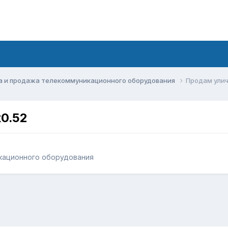
а и продажа телекоммуникационного оборудования
Продам улич
х0.52
кационного оборудования