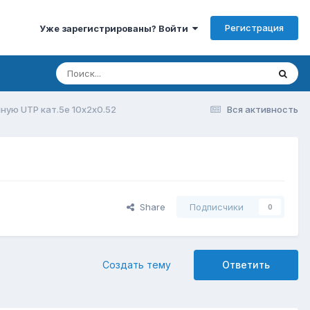
Регистрация
Уже зарегистрированы? Войти
ную UTP кат.5е 10х2х0.52
Вся активность
Share
Подписчики
0
Создать тему
Ответить