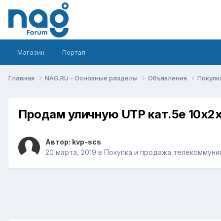
Магазин
Портал
Главная
NAG.RU - Основные разделы
Объявления
Покупк
Продам уличную UTP кат.5е 10х2
Автор:
kvp-scs
20 марта, 2019
в
Покупка и продажа телекоммуни