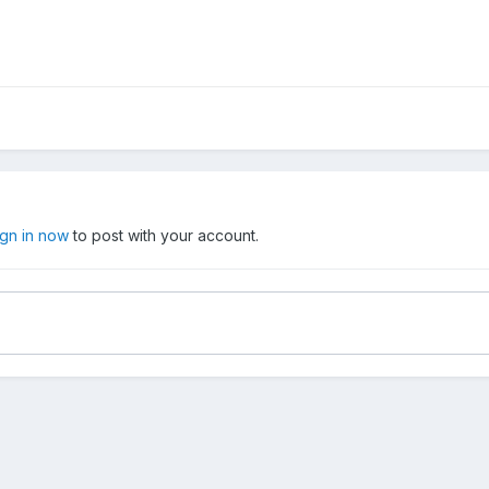
ign in now
to post with your account.