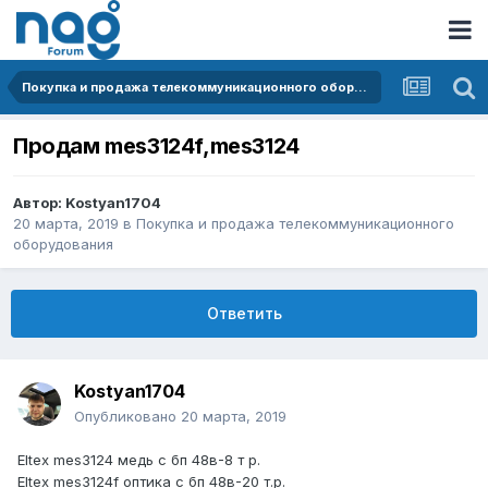
Покупка и продажа телекоммуникационного оборудования
Продам mes3124f,mes3124
Автор:
Kostyan1704
20 марта, 2019
в
Покупка и продажа телекоммуникационного
оборудования
Ответить
Kostyan1704
Опубликовано
20 марта, 2019
Eltex mes3124 медь с бп 48в-8 т р.
Eltex mes3124f оптика с бп 48в-20 т.р.