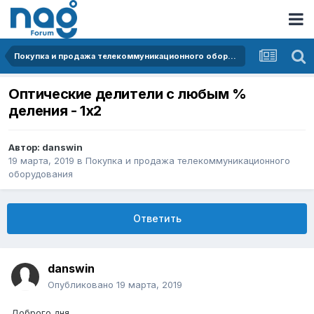
Покупка и продажа телекоммуникационного оборудования
Оптические делители с любым %
деления - 1х2
Автор:
danswin
19 марта, 2019
в
Покупка и продажа телекоммуникационного
оборудования
Ответить
danswin
Опубликовано
19 марта, 2019
Доброго дня.