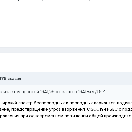
975
сказал:
личается простой 1941/к9 от вашего 1941-sec/k9 ?
широкий спектр беспроводных и проводных вариантов подклю
ание, предотвращение угроз вторжения.
CISCO1941-SEC
с под
правления при одновременном повышении общей производите