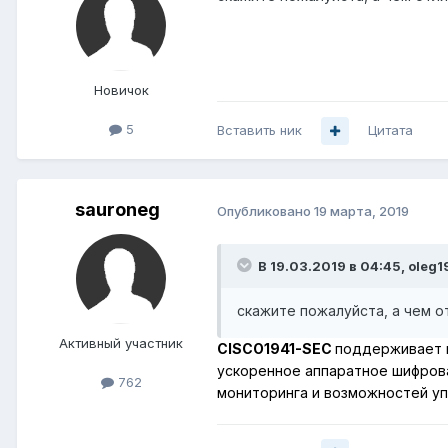
Новичок
5
Вставить ник
Цитата
sauroneg
Опубликовано
19 марта, 2019
В 19.03.2019 в 04:45,
oleg1
скажите пожалуйста, а чем от
Активный участник
CISCO1941-SEC
поддерживает 
ускоренное аппаратное шифров
762
мониторинга и возможностей у