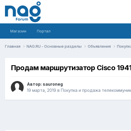
Магазин
Портал
Главная
NAG.RU - Основные разделы
Объявления
Покупк
Продам маршрутизатор Cisco 194
Автор:
sauroneg
19 марта, 2019
в
Покупка и продажа телекоммуни