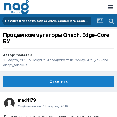
Покупка и продажа телекоммуникационного оборудования
Продам коммутаторы Qhech, Edge-Core
БУ
Автор:
mad4179
18 марта, 2019
в
Покупка и продажа телекоммуникационного
оборудования
Ответить
mad4179
Опубликовано
18 марта, 2019
Продам из наличия в Москве следующие коммутаторы: