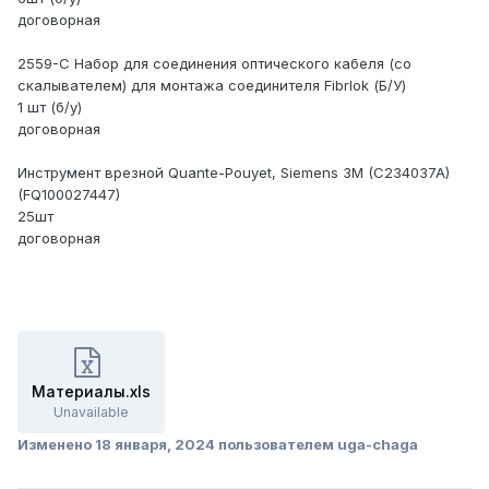
договорная
2559-С Набор для соединения оптического кабеля (со
скалывателем) для монтажа соединителя Fibrlok (Б/У)
1 шт (б/у)
договорная
Инструмент врезной Quante-Pouyet, Siemens 3M (C234037A)
(FQ100027447)
25шт
договорная
Материалы.xls
Unavailable
Изменено
18 января, 2024
пользователем uga-chaga