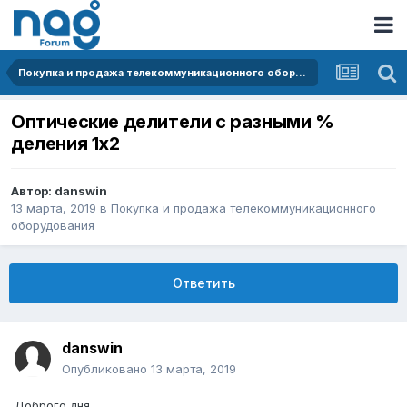
Покупка и продажа телекоммуникационного оборудования
Оптические делители с разными %
деления 1х2
Автор:
danswin
13 марта, 2019
в
Покупка и продажа телекоммуникационного
оборудования
Ответить
danswin
Опубликовано
13 марта, 2019
Доброго дня.