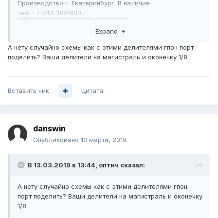
Производство г. Екатеринбург. В наличие
тел: +7 343 3851903
Expand
А нету случайно схемы как с этими делителями гпон порт
поделить? Ваши делители на магистраль и оконечку 1/8
Вставить ник
Цитата
danswin
Опубликовано
13 марта, 2019
В 13.03.2019 в 13:44,
оптич
сказал:
А нету случайно схемы как с этими делителями гпон
порт поделить? Ваши делители на магистраль и оконечку
1/8