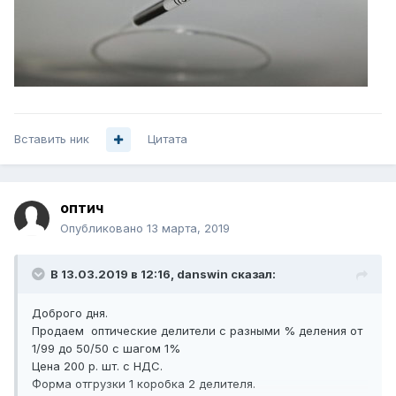
Вставить ник
Цитата
оптич
Опубликовано
13 марта, 2019
В 13.03.2019 в 12:16,
danswin
сказал:
Доброго дня.
Продаем оптические делители с разными % деления от
1/99 до 50/50 с шагом 1%
Цена 200 р. шт. с НДС.
Форма отгрузки 1 коробка 2 делителя.