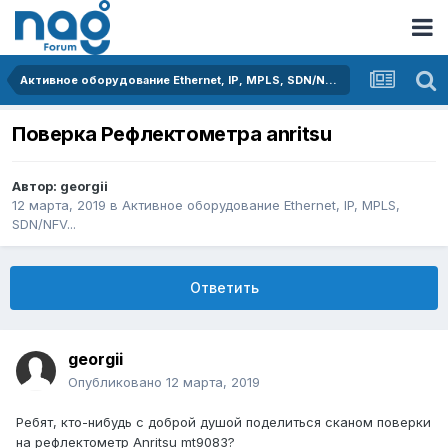
Активное оборудование Ethernet, IP, MPLS, SDN/NFV...
Поверка Рефлектометра anritsu
Автор:
georgii
12 марта, 2019
в
Активное оборудование Ethernet, IP, MPLS,
SDN/NFV...
Ответить
georgii
Опубликовано
12 марта, 2019
Ребят, кто-нибудь с доброй душой поделиться сканом поверки
на рефлектометр Anritsu mt9083?