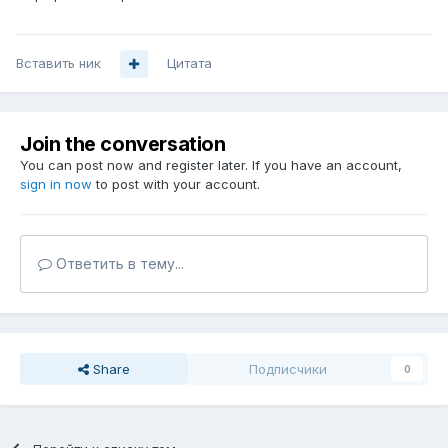
Вставить ник
Цитата
Join the conversation
You can post now and register later. If you have an account,
sign in now
to post with your account.
Ответить в тему...
Share
Подписчики
0