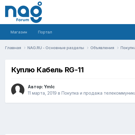
Магазин
Портал
Главная
NAG.RU - Основные разделы
Объявления
Покупк
Куплю Кабель RG-11
Автор:
Ymlc
11 марта, 2019
в
Покупка и продажа телекоммуник