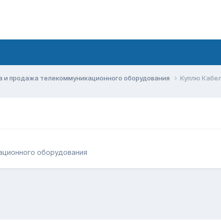
а и продажа телекоммуникационного оборудования
Куплю Кабел
ационного оборудования