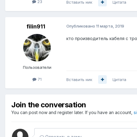
23
Вставить ник
Цитата
filin911
Опубликовано
11 марта, 2019
кто производитель кабеля с тр
Пользователи
71
Вставить ник
Цитата
Join the conversation
You can post now and register later. If you have an account,
s
Ответить в тему...