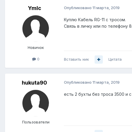
Ymlc
Опубликовано
11 марта, 2019
Куплю Кабель RG-11 с тросом.
Связь в личку или по телефону 8
Новичок
0
Вставить ник
Цитата
hukuta90
Опубликовано
11 марта, 2019
есть 2 бухты без троса 3500 и 
Пользователи