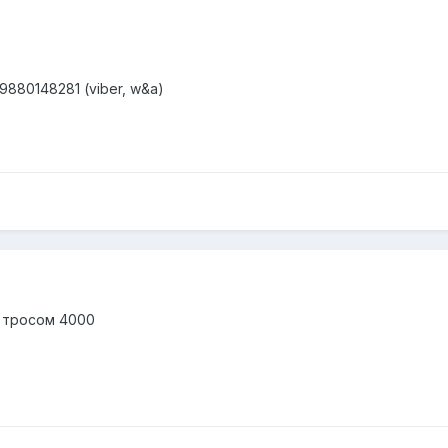
9880148281 (viber, w&a)
с тросом 4000