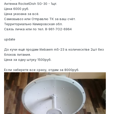
Антенна RocketDish 5G-30 - 1щт.
Цена 6000 руб.
Цена указана за всё.
Самовывоз или Отправлю ТК за ваш счёт.
Территориально Кемеровская обл.
Связь личка или по тел. 8-961-7O2-6964
update
До кучи ещё продам litebaem m5-23 в колическтве 2шт без
блоков питания.
Цена за одну штуку 1500руб.
Если заберете все сразу, отдам за 8000руб.