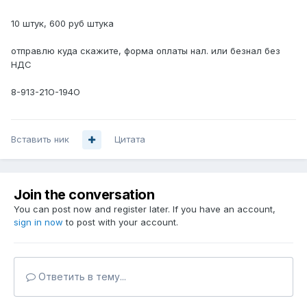
10 штук, 600 руб штука
отправлю куда скажите, форма оплаты нал. или безнал без
НДС
8-913-21О-194O
Вставить ник
Цитата
Join the conversation
You can post now and register later. If you have an account,
sign in now
to post with your account.
Ответить в тему...