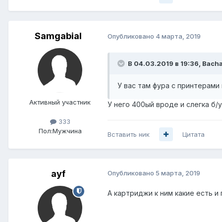
Samgabial
Опубликовано
4 марта, 2019
В 04.03.2019 в 19:36,
Bach
У вас там фура с принтерами 
Активный участник
У него 400ый вроде и слегка б/у
333
Пол:
Мужчина
Вставить ник
Цитата
ayf
Опубликовано
5 марта, 2019
А картриджи к ним какие есть и