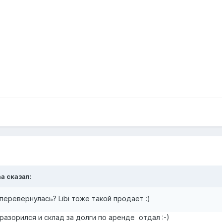
aa
сказал:
перевернулась? Libi тоже такой продает :)
разорился и склад за долги по аренде отдал
:-)