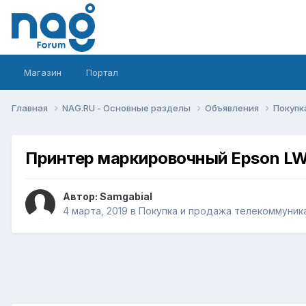
Магазин
Портал
Главная
NAG.RU - Основные разделы
Объявления
Покупк
Принтер маркировочный Epson L
Автор:
Samgabial
4 марта, 2019
в
Покупка и продажа телекоммуник