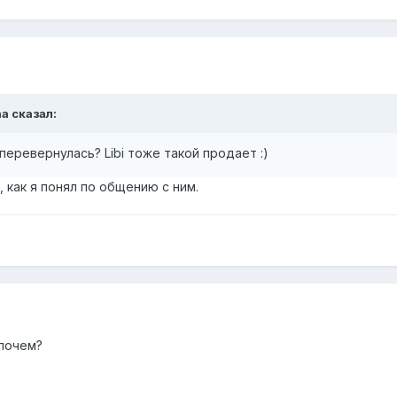
aa
сказал:
перевернулась? Libi тоже такой продает :)
, как я понял по общению с ним.
 почем?