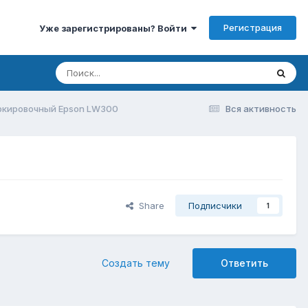
Регистрация
Уже зарегистрированы? Войти
ркировочный Epson LW300
Вся активность
Share
Подписчики
1
Создать тему
Ответить