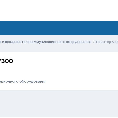
а и продажа телекоммуникационного оборудования
Принтер ма
W300
ационного оборудования