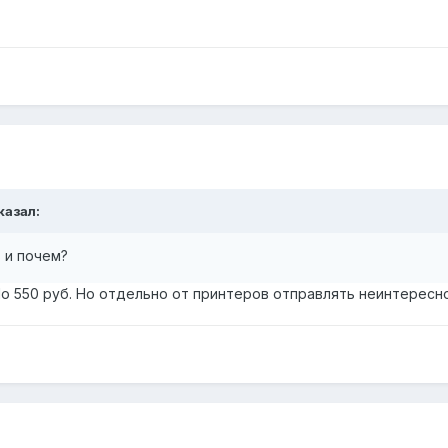
казал:
ь и почем?
По 550 руб. Но отдельно от принтеров отправлять неинтересно