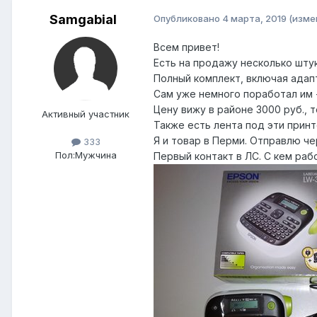
Samgabial
Опубликовано
4 марта, 2019
(изме
Всем привет!
Есть на продажу несколько штук
Полный комплект, включая адапт
Сам уже немного поработал им -
Цену вижу в районе 3000 руб., 
Активный участник
Также есть лента под эти принт
Я и товар в Перми. Отправлю че
333
Пол:
Мужчина
Первый контакт в ЛС. С кем раб