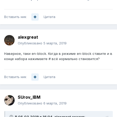
Вставить ник
Цитата
alexgreat
Опубликовано
5 марта, 2019
Наверное, таки en-block. Когда в режиме en-block ставите и в
конце набора нажимаете # всё нормально становится?
Вставить ник
Цитата
SUrov_IBM
Опубликовано
6 марта, 2019
В 05.03.2019 в 16:04,
alexgreat
сказал: