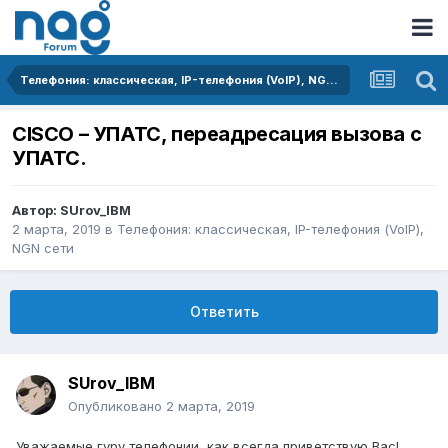
Телефония: классическая, IP-телефония (VoIP), NGN сети
CISCO – УПАТС, переадресация вызова с
УПАТС.
Автор:
SUrov_IBM
2 марта, 2019
в
Телефония: классическая, IP-телефония (VoIP),
NGN сети
Ответить
SUrov_IBM
Опубликовано
2 марта, 2019
Уважаемые гуру телефонии, как всегда приветствую Вас!