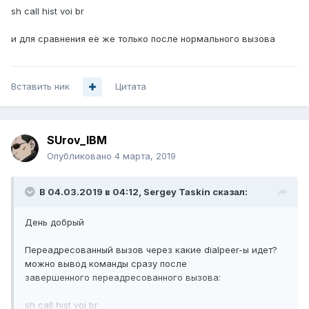
sh call hist voi br
и для сравнения её же только после нормального вызова
Вставить ник
Цитата
SUrov_IBM
Опубликовано
4 марта, 2019
В 04.03.2019 в 04:12,
Sergey Taskin
сказал:
День добрый
Переадресованный вызов через какие dialpeer-ы идет?
можно вывод команды сразу после
завершенного переадресованного вызова:
sh call hist voi br