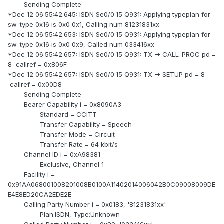
Sending Complete
*Dec 12 06:55:42.645: ISDN Se0/0:15 Q931: Applying typeplan for
sw-type 0x16 is 0x0 0x1, Calling num 81231831xx
*Dec 12 06:55:42.653: ISDN Se0/0:15 Q931: Applying typeplan for
sw-type 0x16 is 0x0 0x9, Called num 033416xx
*Dec 12 06:55:42.657: ISDN Se0/0:15 Q931: TX -> CALL_PROC pd =
8 callref = 0x806F
*Dec 12 06:55:42.657: ISDN Se0/0:15 Q931: TX -> SETUP pd = 8
callref = 0x00D8
Sending Complete
Bearer Capability i = 0x8090A3
Standard = CCITT
Transfer Capability = Speech
Transfer Mode = Circuit
Transfer Rate = 64 kbit/s
Channel ID i = 0xA98381
Exclusive, Channel 1
Facility i =
0x91AA068001008201008B0100A11402014006042B0C09008009DE
E4E8ED20CA2EDE2E
Calling Party Number i = 0x0183, '81231831xx'
Plan:ISDN, Type:Unknown