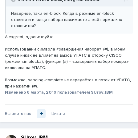
Наверное, таки en-block. Когда в режиме en-block
ставите и в конце набора нажимаете # всё нормально
становится?
Alexgreat, здравствуйте.
Использовании символа «завершения набора» (#), в моём
случае никак не влияет на вызов УПАТС в сторону CISCO
(режим «in block»), функция (#) – «завершить набор номера»
включена на УПАТС.
Возможно, sending-complete не передаётся в поток от УПАТС,
при нажатии (#).
Изменено
6 марта, 2019
пользователем SUrov_IBM
Вставить ник
Цитата
SUrov_IBM