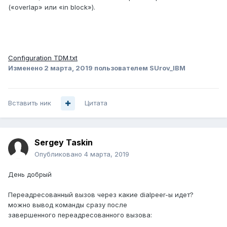
(«overlap» или «in block»).
Configuration TDM.txt
Изменено
2 марта, 2019
пользователем SUrov_IBM
Вставить ник
Цитата
Sergey Taskin
Опубликовано
4 марта, 2019
День добрый
Переадресованный вызов через какие dialpeer-ы идет?
можно вывод команды сразу после
завершенного переадресованного вызова: