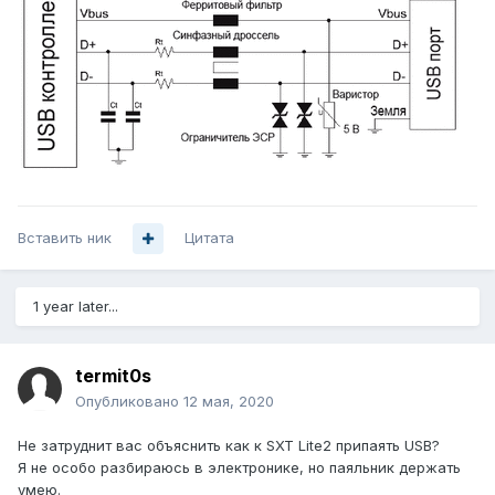
Вставить ник
Цитата
1 year later...
termit0s
Опубликовано
12 мая, 2020
Не затруднит вас объяснить как к SXT Lite2 припаять USB?
Я не особо разбираюсь в электронике, но паяльник держать
умею.