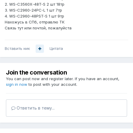
2. WS-C3560X-48T-S 2 шт 18тр
3. WS-C2960-24PC-L 1 шт 7тр
4. WS-C2960-48PST-S 1 шт 9тр
Нахожусь в СПб, отправлю ТК
Связь тут или почтой, пожалуйста
Вставить ник
Цитата
Join the conversation
You can post now and register later. If you have an account,
sign in now
to post with your account.
Ответить в тему...