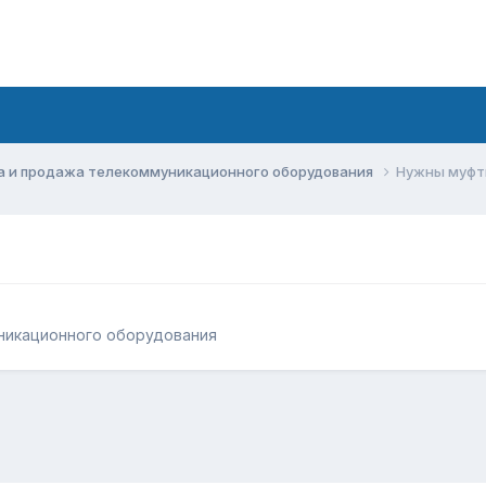
а и продажа телекоммуникационного оборудования
Нужны муф
никационного оборудования