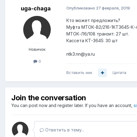
uga-chaga
Опубликовано
27 февраля, 2019
Кто может предложить?
Муфта МТОК-В2/216-1КТ3645-К-4
МТОК-Л6/108 транзит: 27 шт.
Кассета КТ-3645: 30 шт
Новичок
ntk3.nn@ya.ru
0
Вставить ник
Цитата
Join the conversation
You can post now and register later. If you have an account,
s
Ответить в тему...