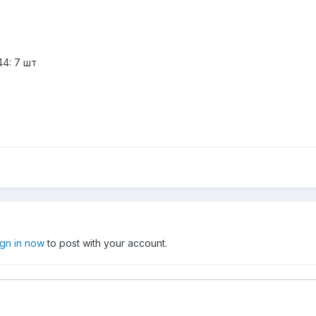
4: 7 шт
ign in now
to post with your account.