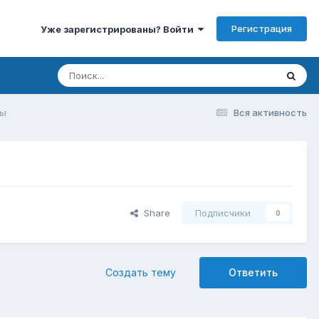
Регистрация
Уже зарегистрированы? Войти
ты
Вся активность
Share
Подписчики
0
Создать тему
Ответить