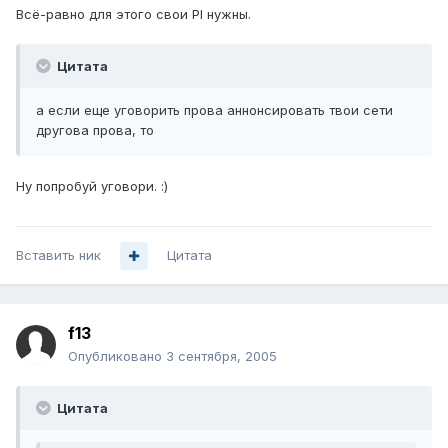
Всё-равно для этого свои PI нужны.
Цитата
а если еще уговорить прова аннонсировать твои сети
другова прова, то
Ну попробуй уговори. :)
Вставить ник
Цитата
f13
Опубликовано
3 сентября, 2005
Цитата