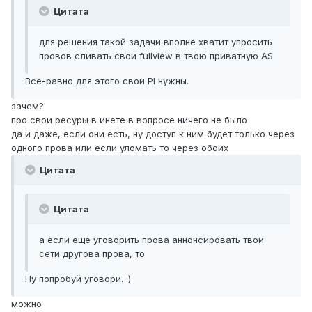
Цитата
для решения такой задачи вполне хватит упросить
провов сливать свои fullview в твою приватную AS
Всё-равно для этого свои PI нужны.
зачем?
про свои ресуры в инете в вопросе ничего не было
да и даже, если они есть, ну доступ к ним будет только через
одного прова или если уломать то через обоих
Цитата
Цитата
а если еще уговорить прова аннонсировать твои
сети другова прова, то
Ну попробуй уговори. :)
можно