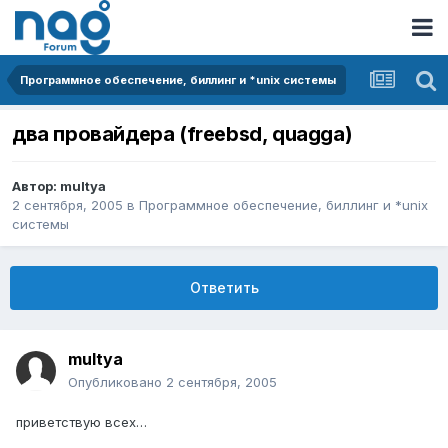
Программное обеспечение, биллинг и *unix системы
два провайдера (freebsd, quagga)
Автор:
multya
2 сентября, 2005
в
Программное обеспечение, биллинг и *unix
системы
Ответить
multya
Опубликовано
2 сентября, 2005
приветствую всех…