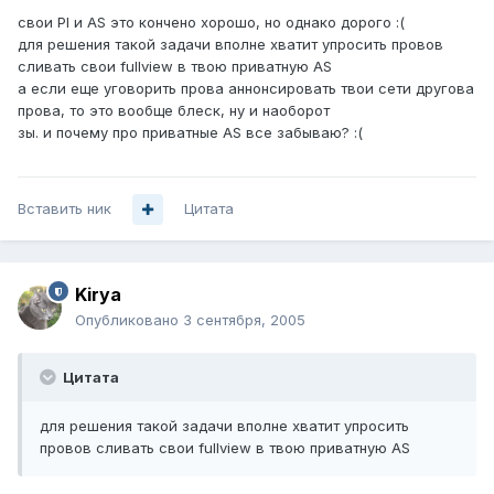
свои PI и AS это кончено хорошо, но однако дорого :(
для решения такой задачи вполне хватит упросить провов
сливать свои fullview в твою приватную AS
а если еще уговорить прова аннонсировать твои сети другова
прова, то это вообще блеск, ну и наоборот
зы. и почему про приватные AS все забываю? :(
Вставить ник
Цитата
Kirya
Опубликовано
3 сентября, 2005
Цитата
для решения такой задачи вполне хватит упросить
провов сливать свои fullview в твою приватную AS