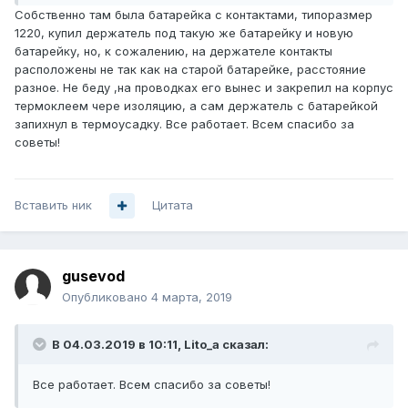
Собственно там была батарейка с контактами, типоразмер
1220, купил держатель под такую же батарейку и новую
батарейку, но, к сожалению, на держателе контакты
расположены не так как на старой батарейке, расстояние
разное. Не беду ,на проводках его вынес и закрепил на корпус
термоклеем чере изоляцию, а сам держатель с батарейкой
запихнул в термоусадку. Все работает. Всем спасибо за
советы!
Вставить ник
Цитата
gusevod
Опубликовано
4 марта, 2019
В 04.03.2019 в 10:11,
Lito_a
сказал:
Все работает. Всем спасибо за советы!