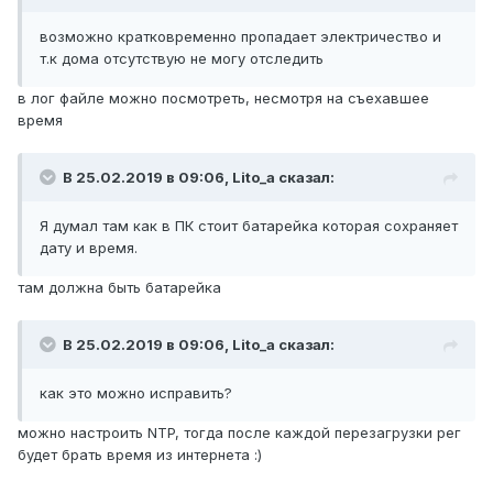
возможно кратковременно пропадает электричество и
т.к дома отсутствую не могу отследить
в лог файле можно посмотреть, несмотря на съехавшее
время
В 25.02.2019 в 09:06,
Lito_a
сказал:
Я думал там как в ПК стоит батарейка которая сохраняет
дату и время.
там должна быть батарейка
В 25.02.2019 в 09:06,
Lito_a
сказал:
как это можно исправить?
можно настроить NTP, тогда после каждой перезагрузки рег
будет брать время из интернета
:)