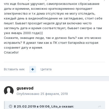
что еще больше удручает, самопроизвольное сбрасывание
даты и времени, возможно кратковременно пропадает
электричество и т.к дома отсутствую не могу отследить,
каждый день в видеонаблюдение не заглядываю, стоит себе
пишет. Бывает проходит неделя другая включаю чисто
заглянуть дата и время соответствует, бывает смотрю а там
уже январь 2000 года(((
Скажите, знающие люди, так и должно быть? как это можно
исправить? Я думал там как в ПК стоит батарейка которая
сохраняет дату и время.
Спасибо!
Вставить ник
Цитата
gusevod
Опубликовано
25 февраля, 2019
В 25.02.2019 в 09:06,
Lito_a
сказал: