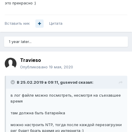
это прекрасно
:)
Вставить ник
Цитата
1 year later...
Travieso
Опубликовано
19 мая, 2020
В 25.02.2019 в 09:11,
gusevod
сказал:
в лог файле можно посмотреть, несмотря на съехавшее
время
там должна быть батарейка
можно настроить NTP, тогда после каждой перезагрузки
рег будет брать время из интернета
:)