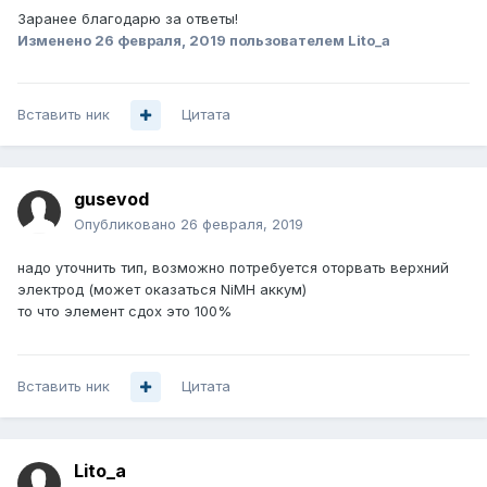
Заранее благодарю за ответы!
Изменено
26 февраля, 2019
пользователем Lito_a
Вставить ник
Цитата
gusevod
Опубликовано
26 февраля, 2019
надо уточнить тип, возможно потребуется оторвать верхний
электрод (может оказаться NiMH аккум)
то что элемент сдох это 100%
Вставить ник
Цитата
Lito_a