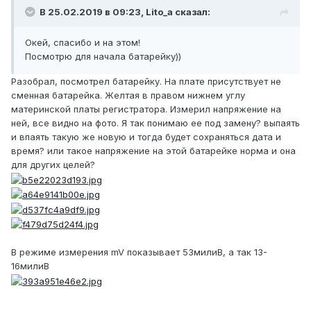
В 25.02.2019 в 09:23,
Lito_a
сказал:
Окей, спасибо и на этом!
Посмотрю для начала батарейку))
Разобрал, посмотрел батарейку. На плате присутствует не
сменная батарейка. Желтая в правом нижнем углу
материнской платы регистратора. Измерил напряжение на
ней, все видно на фото. Я так понимаю ее под замену? выпаять
и впаять такую же новую и тогда будет сохраняться дата и
время? или такое напряжение на этой батарейке норма и она
для других целей?
В режиме измерения mV показывает 53милиВ, а так 13-
16милиВ