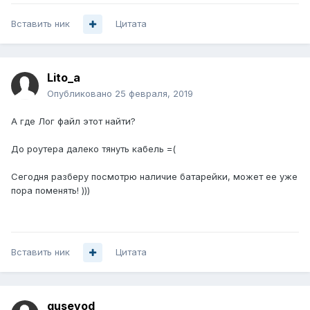
Вставить ник
Цитата
Lito_a
Опубликовано
25 февраля, 2019
А где Лог файл этот найти?
До роутера далеко тянуть кабель =(
Сегодня разберу посмотрю наличие батарейки, может ее уже
пора поменять! )))
Вставить ник
Цитата
gusevod