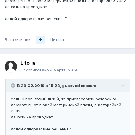
держатель от любой материнской платы, с батарейкой 2032
да хоть на проводках
долой одноразовые решения :D
Вставить ник
Цитата
Lito_a
Опубликовано
4 марта, 2019
В 26.02.2019 в 15:28,
gusevod
сказал:
если 3 вольтовый литий, то приспособить батарейко
держатель от любой материнской платы, с батарейкой
2032
да хоть на проводках
долой одноразовые решения :D