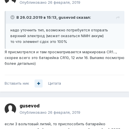
Опубликовано
26 февраля, 2019
В 26.02.2019 в 15:13,
gusevod
сказал:
надо уточнить тип, возможно потребуется оторвать
верхний электрод (может оказаться NiMH аккум)
то что элемент сдох это 100%
Я присмотрелся и там просматривается маркировка CR1...,
скорее всего это батарейка CR10, 12 или 16. Выпаяю посмотрю
более детально)
Вставить ник
Цитата
gusevod
Опубликовано
26 февраля, 2019
если 3 вольтовый литий, то приспособить батарейко