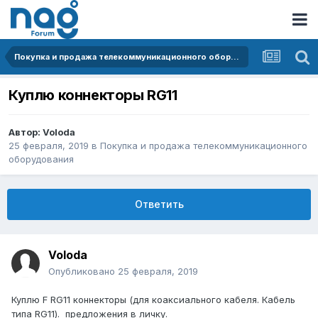
Покупка и продажа телекоммуникационного оборудования
Куплю коннекторы RG11
Автор:
Voloda
25 февраля, 2019
в
Покупка и продажа телекоммуникационного
оборудования
Ответить
Voloda
Опубликовано
25 февраля, 2019
Куплю F RG11 коннекторы (для коаксиального кабеля. Кабель
типа RG11). предложения в личку.