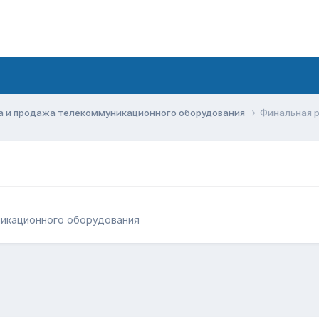
а и продажа телекоммуникационного оборудования
Финальная 
никационного оборудования