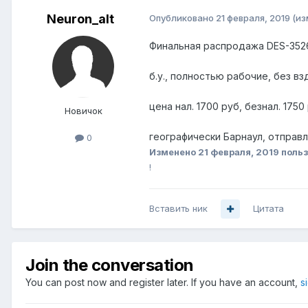
Neuron_alt
Опубликовано
21 февраля, 2019
(из
Финальная распродажа DES-352
б.у., полностью рабочие, без вз
цена нал. 1700 руб, безнал. 1750
Новичок
географически Барнаул, отправлю
0
Изменено
21 февраля, 2019
польз
!
Вставить ник
Цитата
Join the conversation
You can post now and register later. If you have an account,
s