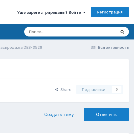
Регистрация
Уже зарегистрированы? Войти
распродажа DES-3526
Вся активность
Share
Подписчики
0
Создать тему
Ответить