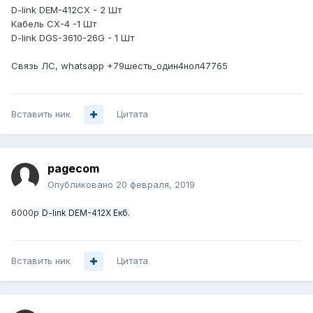
D-link DEM-412CX - 2 Шт
Кабель CX-4 -1 Шт
D-link DGS-3610-26G - 1 Шт
Связь ЛС, whatsapp +79шесть_один4нол47765
Вставить ник
Цитата
pagecom
Опубликовано
20 февраля, 2019
6000р
D-link DEM-412X Екб.
Вставить ник
Цитата