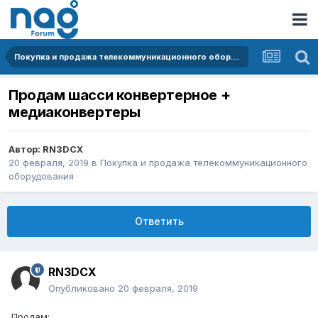
Покупка и продажа телекоммуникационного оборудования
Продам шасси конвертерное +
медиаконвертеры
Автор:
RN3DCX
20 февраля, 2019
в
Покупка и продажа телекоммуникационного
оборудования
Ответить
RN3DCX
Опубликовано
20 февраля, 2019
Продам: