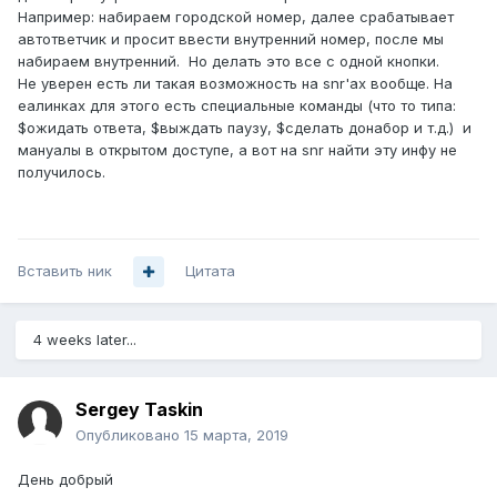
Например: набираем городской номер, далее срабатывает
автответчик и просит ввести внутренний номер, после мы
набираем внутренний. Но делать это все с одной кнопки.
Не уверен есть ли такая возможность на snr'ах вообще. На
еалинках для этого есть специальные команды (что то типа:
$ожидать ответа, $выждать паузу, $сделать донабор и т.д.) и
мануалы в открытом доступе, а вот на snr найти эту инфу не
получилось.
Вставить ник
Цитата
4 weeks later...
Sergey Taskin
Опубликовано
15 марта, 2019
День добрый