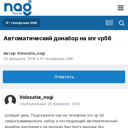
IP-телефония SNR
Автоматический донабор на snr vp56
Автор:
Volosatie_nogi
20 февраля, 2019
в
IP-телефония SNR
Ответить
Volosatie_nogi
Опубликовано
20 февраля, 2019
Добрый день. Подскажите как на телефоне snr vp 56
запрограммировать набор и последующий автоматический
донабор внутреннго на кнопках быстрого вызова dss.