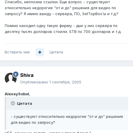
Спасибо, неплохие ссылки. Еще вопрос - существуют
относительно недорогие "от и до" решения для видео по
запросу? Я имею ввиду - сервера, ПО, SetTopBox'ы и т.д.?
Помню находил одну такую фирму - дык у них сервера по
десятку тысяч долларов стоили. STB по 700 долларов и т.д.
Вставить ник
Цитата
Shiva
Опубликовано
1 сентября, 2005
AlexeySobol
,
Цитата
- существуют относительно недорогие "от и до" решения
для видео по запросу?