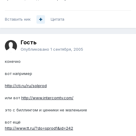
Вставить ник
Цитата
Гость
Опубликовано
1 сентября, 2005
конечно
вот например
http://cti.ru/ru/solprod
или вот
http://www.intercomtv.com/
это с биллингом и ценники не маленькие
вот ещё
http://www.tt.ru/?do=sprod1&id=242