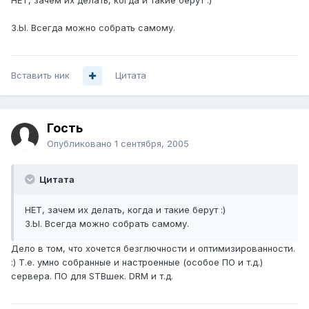
НЕТ, зачем их делать, когда и такие берут :)
З.Ы. Всегда можно собрать самому.
Вставить ник
Цитата
Гость
Опубликовано
1 сентября, 2005
Цитата
НЕТ, зачем их делать, когда и такие берут :)
З.Ы. Всегда можно собрать самому.
Дело в том, что хочется безглючности и оптимизированности.
:) Т.е. умно собранные и настроенные (особое ПО и т.д.)
сервера. ПО для STBшек. DRM и т.д.