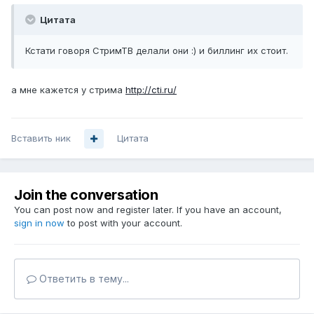
Цитата
Кстати говоря СтримТВ делали они :) и биллинг их стоит.
а мне кажется у стрима
http://cti.ru/
Вставить ник
Цитата
Join the conversation
You can post now and register later. If you have an account,
sign in now
to post with your account.
Ответить в тему...