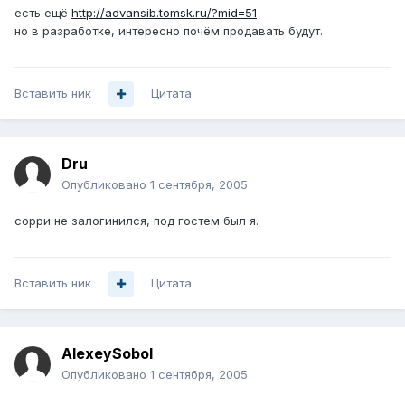
есть ещё
http://advansib.tomsk.ru/?mid=51
но в разработке, интересно почём продавать будут.
Вставить ник
Цитата
Dru
Опубликовано
1 сентября, 2005
сорри не залогинился, под гостем был я.
Вставить ник
Цитата
AlexeySobol
Опубликовано
1 сентября, 2005