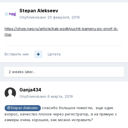
Stepan Alekseev
Опубликовано
20 февраля, 2019
https://shop.nag.ru/article/kak-podklyuchit-kameru-po-onvif-ili-
rtsp
Вставить ник
Цитата
2 weeks later...
Ganja434
Опубликовано
6 марта, 2019
спасибо большое помогли, еще один
@Stepan Alekseev
вопрос, качество плохое через регистратор, а на прямую с
камеры очень хорошее, как можно исправить?